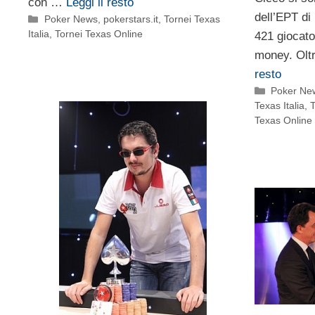
con …
Leggi il resto
dell’EPT di
Categorie
Poker News
,
pokerstars.it
,
Tornei Texas
Italia
,
Tornei Texas Online
421 giocator
money. Olt
resto
Categorie
Poker Ne
Texas Italia
,
Texas Online