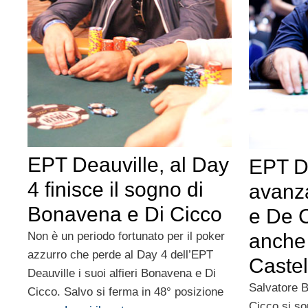
EPT Deauville, al Day
EPT De
4 finisce il sogno di
avanz
Bonavena e Di Cicco
e De C
anche 
Non è un periodo fortunato per il poker
azzurro che perde al Day 4 dell’EPT
Castel
Deauville i suoi alfieri Bonavena e Di
Salvatore 
Cicco. Salvo si ferma in 48° posizione
Cicco si so