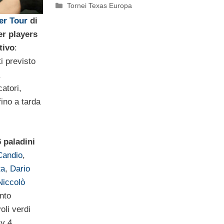
Categorie
Tornei Texas Europa
er Tour
di
er players
tivo
:
i previsto
atori,
fino a tarda
 paladini
Candio
,
ta
,
Dario
Niccolò
anto
oli verdi
y 4.