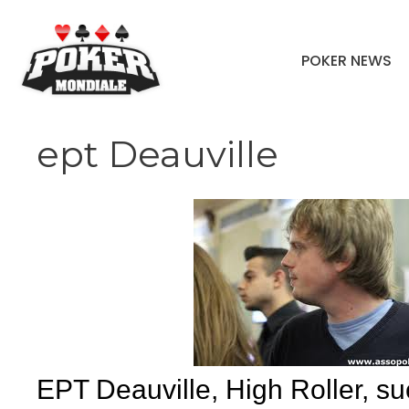
Vai
al
POKER NEWS
contenuto
ept Deauville
EPT Deauville, High Roller, s