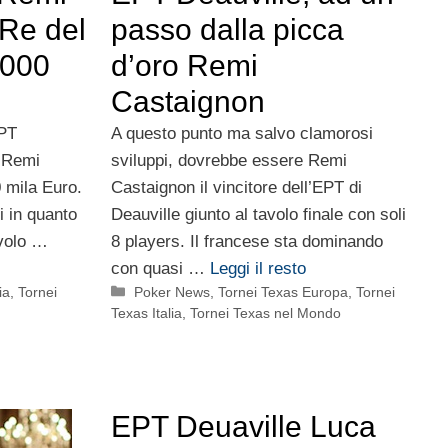
 Re del
passo dalla picca
.000
d’oro Remi
Castaignon
EPT
A questo punto ma salvo clamorosi
o Remi
sviluppi, dovrebbe essere Remi
 mila Euro.
Castaignon il vincitore dell’EPT di
i in quanto
Deauville giunto al tavolo finale con soli
avolo …
8 players. Il francese sta dominando
con quasi …
Leggi il resto
Categorie
ia
,
Tornei
Poker News
,
Tornei Texas Europa
,
Tornei
Texas Italia
,
Tornei Texas nel Mondo
EPT Deuaville Luca