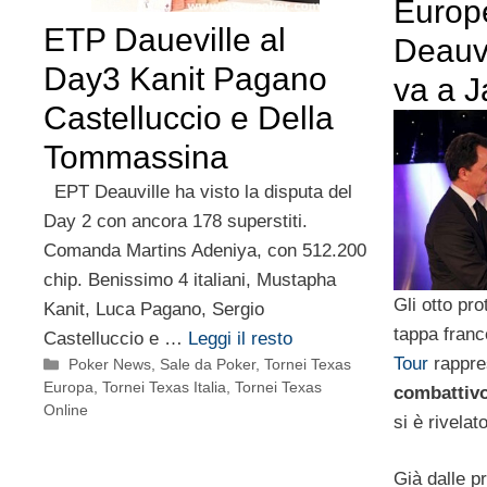
Europ
ETP Daueville al
Deauvil
Day3 Kanit Pagano
va a 
Castelluccio e Della
Tommassina
EPT Deauville ha visto la disputa del
Day 2 con ancora 178 superstiti.
Comanda Martins Adeniya, con 512.200
chip. Benissimo 4 italiani, Mustapha
Gli otto pro
Kanit, Luca Pagano, Sergio
tappa franc
Castelluccio e …
Leggi il resto
Tour
rappr
Categorie
Poker News
,
Sale da Poker
,
Tornei Texas
Europa
,
Tornei Texas Italia
,
Tornei Texas
combattiv
Online
si è rivelat
Già dalle p