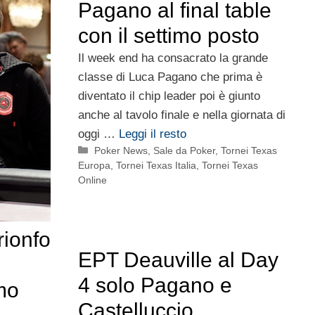
Pagano al final table
con il settimo posto
Il week end ha consacrato la grande
classe di Luca Pagano che prima è
diventato il chip leader poi è giunto
anche al tavolo finale e nella giornata di
oggi …
Leggi il resto
Categorie
Poker News
,
Sale da Poker
,
Tornei Texas
Europa
,
Tornei Texas Italia
,
Tornei Texas
Online
rionfo
EPT Deauville al Day
4 solo Pagano e
mo
Castelluccio