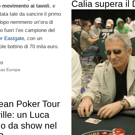
Calia supera il
 movimento ai tavoli
, e
tata tale da sancire il primo
 dopo nemmeno un’ora di
to fuori l’ex campione del
er Eastgate
, con un
le bottino di 70 mila euro.
to
xas Europa
ean Poker Tour
lle: un Luca
o da show nel