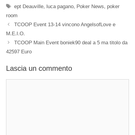
Tag
ept Deauville
,
luca pagano
,
Poker News
,
poker
room
TCOOP Event 13-14 vincono AngelsofLove e
M.E.I.O.
TCOOP Main Event boniek90 deal a 5 ma titolo da
42597 Euro
Lascia un commento
Commento