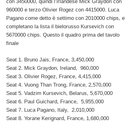
con 3450000, quindi l’irlandese Mick Graydon con
960000 e terzo Olivier Rogez con 4415000. Luca
Pagano come detto è settimo con 2010000 chips, e
completano la lista il bielorusso Kursevich con
5670000 chips. Questo il quadro prima del tavolo
finale
Seat 1. Bruno Jais, France, 3,450,000
Seat 2. Mick Graydon, Ireland, 960,000
Seat 3. Olivier Rogez, France, 4,415,000
Seat 4. Vuong Than Trong, France, 2,570,000
Seat 5. Vadzim Kursevich, Belarus, 5,670,000
Seat 6. Paul Guichard, France, 5,955,000
Seat 7. Luca Pagano, Italy, 2,010,000
Seat 8. Yorane Kerignard, France, 1,680,000