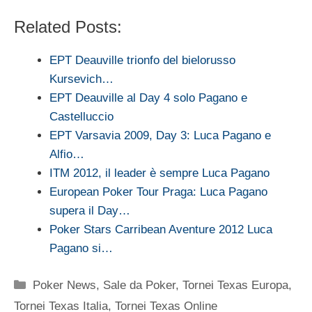
Related Posts:
EPT Deauville trionfo del bielorusso
Kursevich…
EPT Deauville al Day 4 solo Pagano e
Castelluccio
EPT Varsavia 2009, Day 3: Luca Pagano e
Alfio…
ITM 2012, il leader è sempre Luca Pagano
European Poker Tour Praga: Luca Pagano
supera il Day…
Poker Stars Carribean Aventure 2012 Luca
Pagano si…
Categorie
Poker News
,
Sale da Poker
,
Tornei Texas Europa
,
Tornei Texas Italia
,
Tornei Texas Online