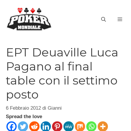
Vai
al
ME
contenuto
EPT Deuaville Luca
Pagano al final
table con il settimo
posto
6 Febbraio 2012
di
Gianni
Spread the love