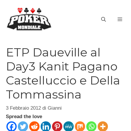
Vai
al
ME
contenuto
ETP Daueville al
Day3 Kanit Pagano
Castelluccio e Della
Tommassina
3 Febbraio 2012
di
Gianni
Spread the love