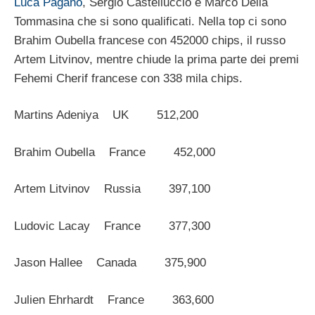
Luca Pagano
, Sergio Castelluccio e Marco Della
Tommasina che si sono qualificati. Nella top ci sono
Brahim Oubella francese con 452000 chips, il russo
Artem Litvinov, mentre chiude la prima parte dei premi
Fehemi Cherif francese con 338 mila chips.
Martins Adeniya UK 512,200
Brahim Oubella France 452,000
Artem Litvinov Russia 397,100
Ludovic Lacay France 377,300
Jason Hallee Canada 375,900
Julien Ehrhardt France 363,600