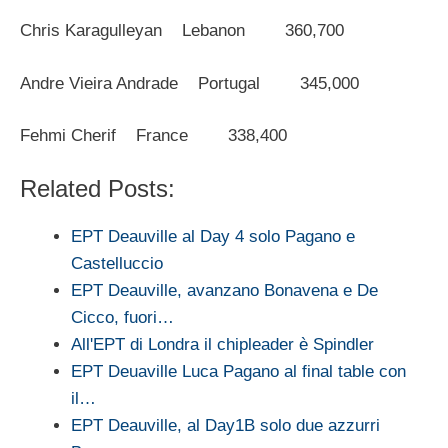
Chris Karagulleyan Lebanon 360,700
Andre Vieira Andrade Portugal 345,000
Fehmi Cherif France 338,400
Related Posts:
EPT Deauville al Day 4 solo Pagano e
Castelluccio
EPT Deauville, avanzano Bonavena e De
Cicco, fuori…
All'EPT di Londra il chipleader è Spindler
EPT Deuaville Luca Pagano al final table con
il…
EPT Deauville, al Day1B solo due azzurri