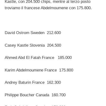
Kastle, con 204.500 chips, mentre al terzo posto
troviamo il francese Abdelmoumene con 175.800.
David Ostrom Sweden 212.600
Casey Kastle Slovenia 204.500
Ahmed Abd El Fatah France 185.000
Karim Abdelmoumene France 175.800
Andrey Baturin France 162.300
Philippe Boucher Canada 160.700