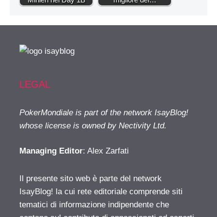
LEGAL
PokerMondiale is part of the network IsayBlog!
whose license is owned by Nectivity Ltd.
Managing Editor
: Alex Zarfati
Il presente sito web è parte del network
IsayBlog! la cui rete editoriale comprende siti
tematici di informazione indipendente che