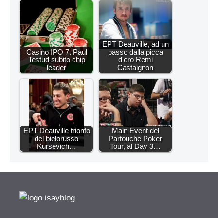
EPT Deauville, ad un
Casino IPO 7, Paul
passo dalla picca
Testud subito chip
d'oro Remi
leader
Castaignon
EPT Deauville trionfo
Main Event del
del bielorusso
Partouche Poker
Kursevich…
Tour, al Day 3…