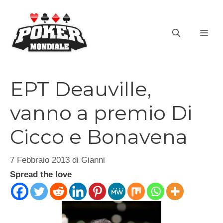
Vai
al
ME
contenuto
EPT Deauville,
vanno a premio Di
Cicco e Bonavena
7 Febbraio 2013
di
Gianni
Spread the love