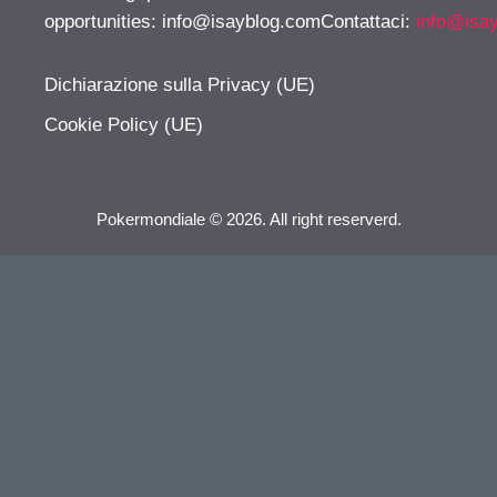
opportunities:
info@isayblog.comContattaci
:
info@isa
Dichiarazione sulla Privacy (UE)
Cookie Policy (UE)
Pokermondiale © 2026. All right reserverd.