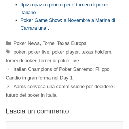
Ilpizzopazzo pronto per il torneo di poker
italiano
Poker Game Show: a Novembre a Marina di
Carrara una…
Categorie
Poker News
,
Tornei Texas Europa
Tag
poker
,
poker live
,
poker player
,
texas hold'em
,
tornei di poker
,
tornei di poker live
Italian Champions of Poker Sanremo: Filippo
Candio in gran forma nel Day 1
Aams convoca una commissione per decidere il
futuro del poker in Italia
Lascia un commento
Commento