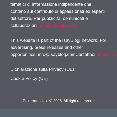
tematici di informazione indipendente che
contano sul contributo di appassionati ed esperti
del settore. Per pubblicità, comunicati e
collaborazioni:
info@isayblog.com
This website is part of the IsayBlog! network. For
advertising, press releases and other
opportunities:
info@isayblog.comContattaci
:
info@isa
Dichiarazione sulla Privacy (UE)
Cookie Policy (UE)
Pokermondiale © 2026. All right reserverd.