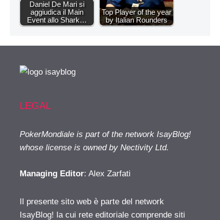
Daniel De Mari si
aggiudica il Main
Top Player of the year
Event allo Shark…
by Italian Rounders
LEGAL
PokerMondiale is part of the network IsayBlog!
whose license is owned by Nectivity Ltd.
Managing Editor
: Alex Zarfati
Il presente sito web è parte del network
IsayBlog! la cui rete editoriale comprende siti