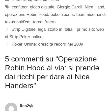
Tag
confiteor
,
gioco digitale
,
Giorgio Caroli
,
Nice Hand
,
operazione Robin Hood
,
poker rooms
,
team nice hand
,
texas hold'em
,
tornei freeroll
Strip Digitale: legalizzato in Italia il primo sito web
di Strip Poker online
Poker Online: crescita record nel 2009
5 commenti su “Operazione
Robin Hood al via: si prende
dai ricchi per dare ai Nice
Handers”
lies2yk