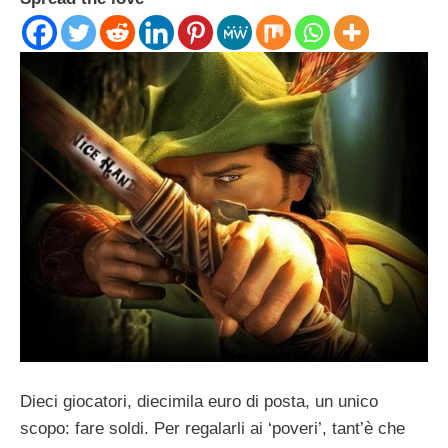
Dieci giocatori, diecimila euro di posta, un unico
scopo: fare soldi. Per regalarli ai ‘poveri’, tant’è che