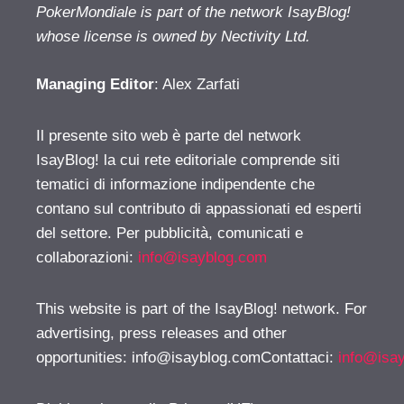
PokerMondiale is part of the network IsayBlog!
whose license is owned by Nectivity Ltd.
Managing Editor
: Alex Zarfati
Il presente sito web è parte del network
IsayBlog! la cui rete editoriale comprende siti
tematici di informazione indipendente che
contano sul contributo di appassionati ed esperti
del settore. Per pubblicità, comunicati e
collaborazioni:
info@isayblog.com
This website is part of the IsayBlog! network. For
advertising, press releases and other
opportunities:
info@isayblog.comContattaci
:
info@isa