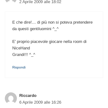
2 Aprile 2009 alle 18:02
E che dire!… di più non si poteva pretendere
da questi gentiluomini ^_^
E’ proprio piacevole giocare nella room di
NiceHand
Grandi!!! ^_^
Rispondi
Riccardo
6 Aprile 2009 alle 16:26