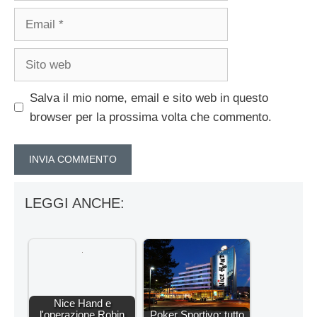
Email
Sito
web
Salva il mio nome, email e sito web in questo
browser per la prossima volta che commento.
LEGGI ANCHE:
Nice Hand e
l'operazione Robin
Poker Sportivo: tutto