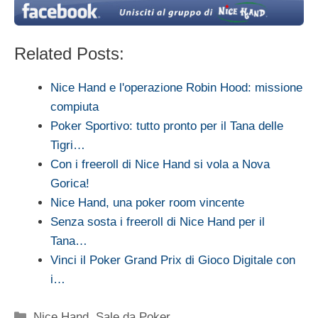
Related Posts:
Nice Hand e l'operazione Robin Hood: missione
compiuta
Poker Sportivo: tutto pronto per il Tana delle
Tigri…
Con i freeroll di Nice Hand si vola a Nova
Gorica!
Nice Hand, una poker room vincente
Senza sosta i freeroll di Nice Hand per il
Tana…
Vinci il Poker Grand Prix di Gioco Digitale con
i…
Categorie
Nice Hand
,
Sale da Poker