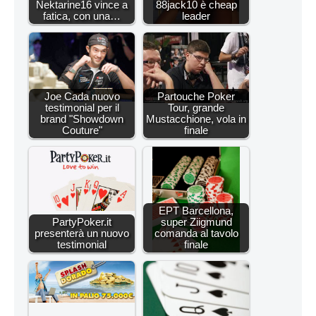
Nektarine16 vince a
88jack10 è cheap
fatica, con una…
leader
Joe Cada nuovo
Partouche Poker
testimonial per il
Tour, grande
brand "Showdown
Mustacchione, vola in
Couture"
finale
EPT Barcellona,
PartyPoker.it
super Ziigmund
presenterà un nuovo
comanda al tavolo
testimonial
finale