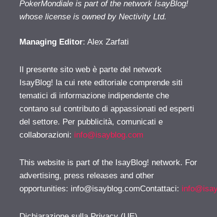
PokerMondiale is part of the network IsayBlog!
whose license is owned by Nectivity Ltd.
Managing Editor
: Alex Zarfati
Il presente sito web è parte del network
IsayBlog! la cui rete editoriale comprende siti
tematici di informazione indipendente che
contano sul contributo di appassionati ed esperti
del settore. Per pubblicità, comunicati e
collaborazioni:
info@isayblog.com
This website is part of the IsayBlog! network. For
advertising, press releases and other
opportunities:
info@isayblog.comContattaci
:
info@isa
Dichiarazione sulla Privacy (UE)