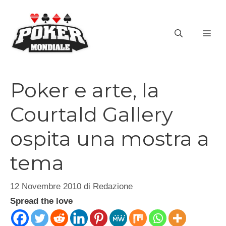
Vai
al
ME
contenuto
Poker e arte, la
Courtald Gallery
ospita una mostra a
tema
12 Novembre 2010
di
Redazione
Spread the love