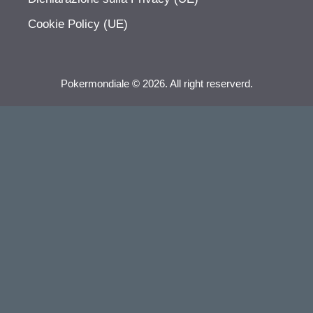
Cookie Policy (UE)
Pokermondiale © 2026. All right reserverd.