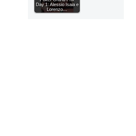
Day 1: Alessio Isaia e
Lorenzo…