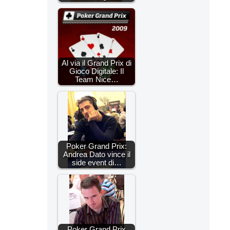
Al via il Grand Prix di
Gioco Digitale: Il
Team Nice…
Poker Grand Prix:
Andrea Dato vince il
side event di…
Poker Grand Prix