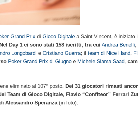
oker Grand Prix
di
Gioco Digitale
a Saint Vincent, è iniziato i
Nel Day 1 ci sono stati 158 iscritti, tra cui
Andrea Benelli
, 
ndro Longobardi
e
Cristiano Guerra
; il
team di Nice Hand
,
Fl
rso
Poker Grand Prix di Giugno
e
Michele Slama Saad
,
cam
ene eliminato al 107° posto.
Dei 31 giocatori rimasti ancor
l Team di Gioco Digitale, Flavio “Confiteor” Ferrari Z
 di Alessandro Speranza
(in foto).