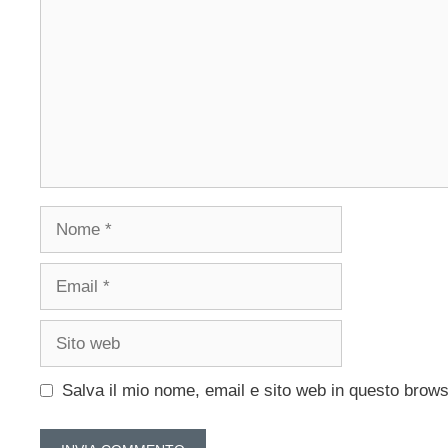
Nome
Email
Sito
web
Salva il mio nome, email e sito web in questo brow