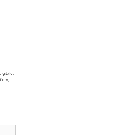
digitale
,
d'em
,