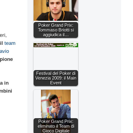
Poker Grand Prix:
Tommaso Briotti si
aggiudica il…
eri,
il
team
avio
pione
Festival del Poker di
Venezia 2009: il Main
Event
a in
umbini
Poker Grand Prix:
eliminato il Team di
Gioco Digitale