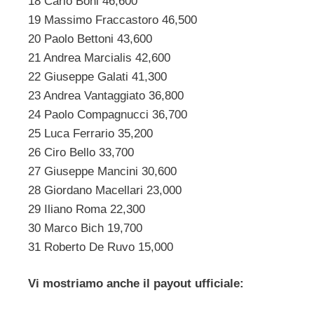
18 Carlo Boni 46,600
19 Massimo Fraccastoro 46,500
20 Paolo Bettoni 43,600
21 Andrea Marcialis 42,600
22 Giuseppe Galati 41,300
23 Andrea Vantaggiato 36,800
24 Paolo Compagnucci 36,700
25 Luca Ferrario 35,200
26 Ciro Bello 33,700
27 Giuseppe Mancini 30,600
28 Giordano Macellari 23,000
29 Iliano Roma 22,300
30 Marco Bich 19,700
31 Roberto De Ruvo 15,000
Vi mostriamo anche il payout ufficiale: