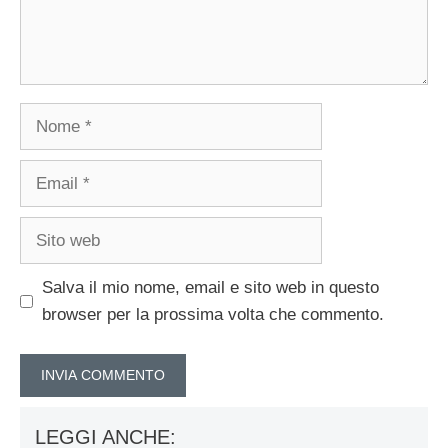
Nome
Email
Sito
web
Salva il mio nome, email e sito web in questo
browser per la prossima volta che commento.
LEGGI ANCHE: