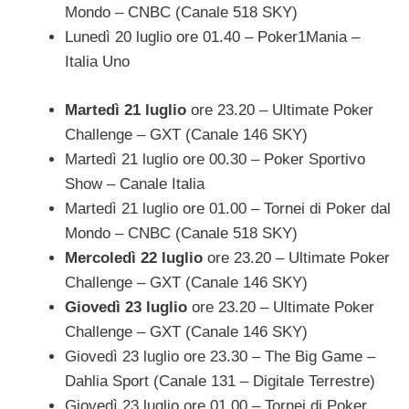
Mondo – CNBC (Canale 518 SKY)
Lunedì 20 luglio ore 01.40 – Poker1Mania –
Italia Uno
Martedì 21 luglio
ore 23.20 – Ultimate Poker
Challenge – GXT (Canale 146 SKY)
Martedì 21 luglio ore 00.30 – Poker Sportivo
Show – Canale Italia
Martedì 21 luglio ore 01.00 – Tornei di Poker dal
Mondo – CNBC (Canale 518 SKY)
Mercoledì 22 luglio
ore 23.20 – Ultimate Poker
Challenge – GXT (Canale 146 SKY)
Giovedì 23 luglio
ore 23.20 – Ultimate Poker
Challenge – GXT (Canale 146 SKY)
Giovedì 23 luglio ore 23.30 – The Big Game –
Dahlia Sport (Canale 131 – Digitale Terrestre)
Giovedì 23 luglio ore 01.00 – Tornei di Poker