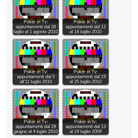
Poker in Tv:
Poker in Tv:
appuntamenti dal 26
appuntamenti dal 12
luglio al 1 agosto 2010
al 18 luglio 2010
Poker in Tv:
Poker in Tv:
appuntamenti dal 5
appuntamenti dal 19
all'11 luglio 2010
al 25 luglio 2010
Poker in Tv:
Poker in tv:
appuntamenti dal 28
appuntamenti dal 13
giugno al 4 luglio 2010
al 19 luglio 2009