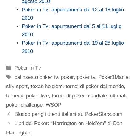
agosto 2010
Poker in Tv: appuntamenti dal 12 al 18 luglio
2010
Poker in Tv: appuntamenti dal 5 all'11 luglio
2010
Poker in Tv: appuntamenti dal 19 al 25 luglio
2010
Categorie
Poker in Tv
Tag
palinsesto poker tv
,
poker
,
poker tv
,
Poker1Mania
,
sky sport
,
texas hold'em
,
tornei di poker dal mondo
,
tornei di poker live
,
tornei di poker mondiale
,
ultimate
poker challenge
,
WSOP
Blocco per gli utenti italiani su PokerStars.com
Libri del Poker: “Harrington on Hold’em” di Dan
Harrington