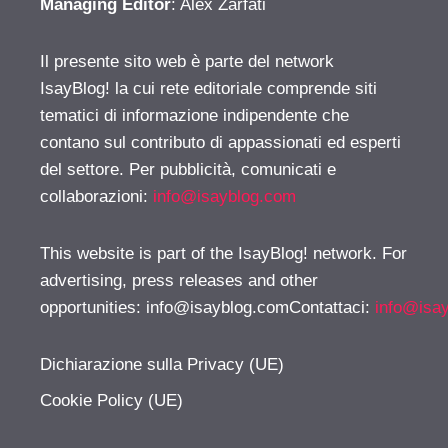
Managing Editor
: Alex Zarfati
Il presente sito web è parte del network
IsayBlog! la cui rete editoriale comprende siti
tematici di informazione indipendente che
contano sul contributo di appassionati ed esperti
del settore. Per pubblicità, comunicati e
collaborazioni:
info@isayblog.com
This website is part of the IsayBlog! network. For
advertising, press releases and other
opportunities:
info@isayblog.comContattaci
:
info@isa
Dichiarazione sulla Privacy (UE)
Cookie Policy (UE)