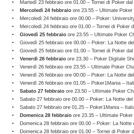
• Martedì 23 febbraio ore 01.00 – Tornei di Poker d
•
Mercoledì 24 febbraio
ore 23.55 – Ultimate Poker
• Mercoledì 24 febbraio ore 00.00 – Poker: Universit
• Mercoledì 24 febbraio ore 01.00 – Tornei di Poke
•
Giovedì 25 febbraio
ore 23.55 – Ultimate Poker C
• Giovedì 25 febbraio ore 00.00 – Poker: La Notte del
• Giovedì 25 febbraio ore 01.00 – Tornei di Poker 
•
Venerdì 26 febbraio
ore 23.30 – Poker Digitale S
• Venerdì 26 febbraio ore 23.55 – Ultimate Poker Ch
• Venerdì 26 febbraio ore 00:00 – Poker: La Notte del
• Venerdì 26 febbraio ore 01.05 – Poker1Mania – Ital
•
Sabato 27 febbraio
ore 23.50 – Ultimate Poker C
• Sabato 27 febbraio ore 00.00 – Poker: La Notte del
• Sabato 27 febbraio ore 01.25 – Poker1Mania – Ital
•
Domenica 28 febbraio
ore 23.35 – Ultimate Poke
• Domenica 28 febbraio ore 00.00 – Poker: La Notte d
• Domenica 28 febbraio ore 01.00 – Tornei di Poker