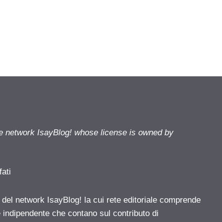
he network IsayBlog! whose license is owned by
fati
e del network IsayBlog! la cui rete editoriale comprende
e indipendente che contano sul contributo di