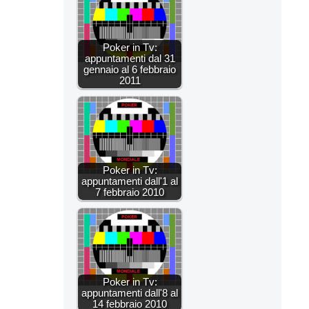
Poker in Tv:
appuntamenti dal 31
gennaio al 6 febbraio
2011
Poker in Tv:
appuntamenti dall'1 al
7 febbraio 2010
Poker in Tv:
appuntamenti dall'8 al
14 febbraio 2010