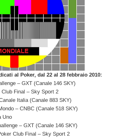
icati al Poker, dal 22 al 28 febbraio 2010:
allenge – GXT (Canale 146 SKY)
 Club Final – Sky Sport 2
Canale Italia (Canale 883 SKY)
al Mondo – CNBC (Canale 518 SKY)
a Uno
hallenge – GXT (Canale 146 SKY)
oker Club Final – Sky Sport 2