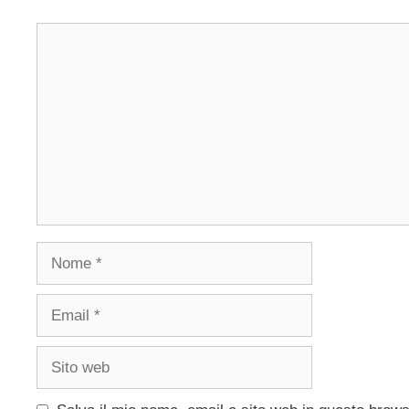
Commento
Nome
Email
Sito
web