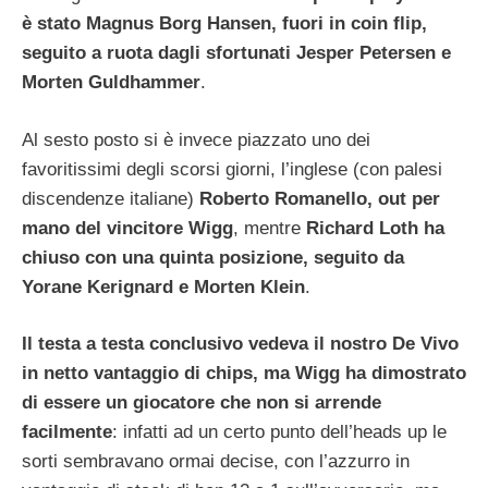
è stato Magnus Borg Hansen, fuori in coin flip,
seguito a ruota dagli sfortunati Jesper Petersen e
Morten Guldhammer
.
Al sesto posto si è invece piazzato uno dei
favoritissimi degli scorsi giorni, l’inglese (con palesi
discendenze italiane)
Roberto Romanello, out per
mano del vincitore Wigg
, mentre
Richard Loth ha
chiuso con una quinta posizione, seguito da
Yorane Kerignard e Morten Klein
.
Il testa a testa conclusivo vedeva il nostro De Vivo
in netto vantaggio di chips, ma Wigg ha dimostrato
di essere un giocatore che non si arrende
facilmente
: infatti ad un certo punto dell’heads up le
sorti sembravano ormai decise, con l’azzurro in