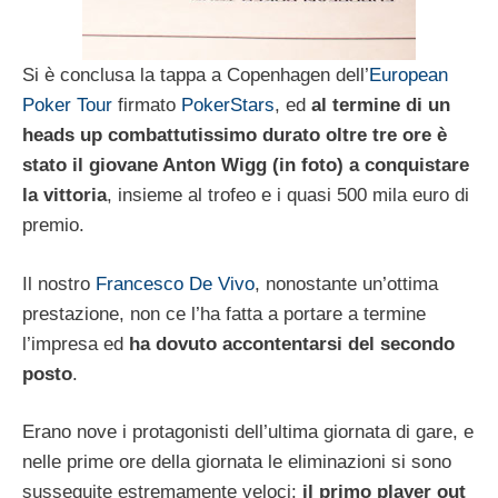
Si è conclusa la tappa a Copenhagen dell’
European
Poker Tour
firmato
PokerStars
, ed
al termine di un
heads up combattutissimo durato oltre tre ore è
stato il giovane Anton Wigg (in foto) a conquistare
la vittoria
, insieme al trofeo e i quasi 500 mila euro di
premio.
Il nostro
Francesco De Vivo
, nonostante un’ottima
prestazione, non ce l’ha fatta a portare a termine
l’impresa ed
ha dovuto accontentarsi del secondo
posto
.
Erano nove i protagonisti dell’ultima giornata di gare, e
nelle prime ore della giornata le eliminazioni si sono
susseguite estremamente veloci:
il primo player out