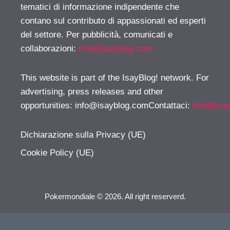
tematici di informazione indipendente che
contano sul contributo di appassionati ed esperti
del settore. Per pubblicità, comunicati e
collaborazioni:
info@isayblog.com
This website is part of the IsayBlog! network. For
advertising, press releases and other
opportunities:
info@isayblog.comContattaci
:
info@isa
Dichiarazione sulla Privacy (UE)
Cookie Policy (UE)
Pokermondiale © 2026. All right reserverd.