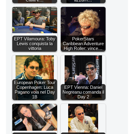
EPT Vilamoura: Toby
PokerStars
Lewis conquista la
Caribbean Adventure
vittoria
High Roller: vince…
European Poker Tour
Copenhagen: Luca
EPT Vienna: Daniel
Pagano vola nel Day
Negreanu comanda il
1B
Day 2