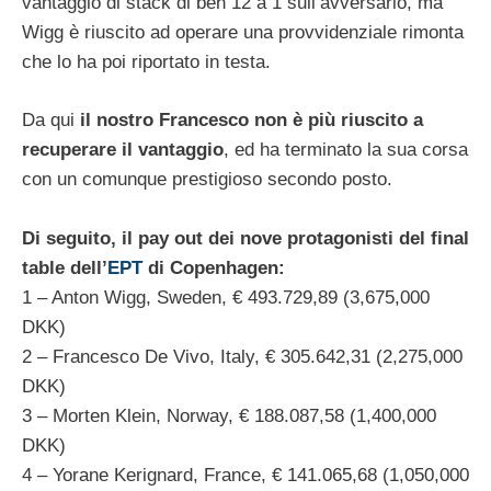
vantaggio di stack di ben 12 a 1 sull’avversario, ma
Wigg è riuscito ad operare una provvidenziale rimonta
che lo ha poi riportato in testa.
Da qui
il nostro Francesco non è più riuscito a
recuperare il vantaggio
, ed ha terminato la sua corsa
con un comunque prestigioso secondo posto.
Di seguito, il pay out dei nove protagonisti del final
table dell’
EPT
di Copenhagen:
1 – Anton Wigg, Sweden, € 493.729,89 (3,675,000
DKK)
2 – Francesco De Vivo, Italy, € 305.642,31 (2,275,000
DKK)
3 – Morten Klein, Norway, € 188.087,58 (1,400,000
DKK)
4 – Yorane Kerignard, France, € 141.065,68 (1,050,000