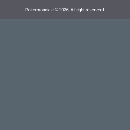
Pokermondiale © 2026. All right reserverd.