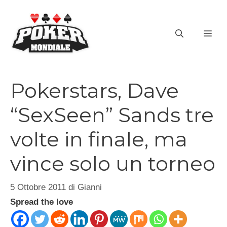
Vai
al
ME
contenuto
Pokerstars, Dave
“SexSeen” Sands tre
volte in finale, ma
vince solo un torneo
5 Ottobre 2011
di
Gianni
Spread the love