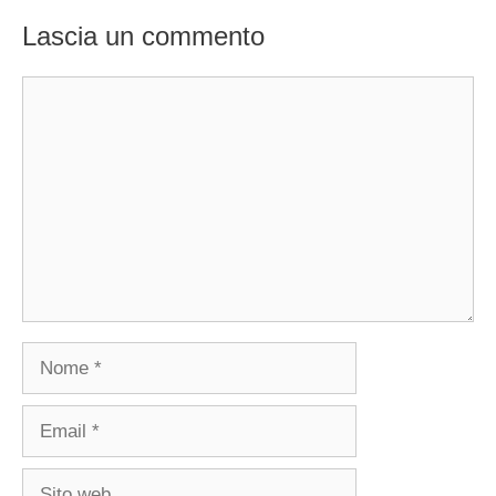
Lascia un commento
Commento
Nome
Email
Sito