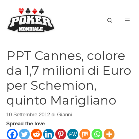
Vai
al
ME
contenuto
PPT Cannes, colore
da 1,7 milioni di Euro
per Schemion,
quinto Marigliano
10 Settembre 2012
di
Gianni
Spread the love