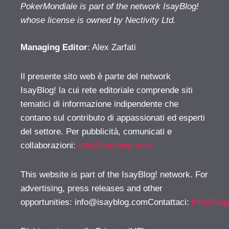
PokerMondiale is part of the network IsayBlog!
whose license is owned by Nectivity Ltd.
Managing Editor
: Alex Zarfati
Il presente sito web è parte del network
IsayBlog! la cui rete editoriale comprende siti
tematici di informazione indipendente che
contano sul contributo di appassionati ed esperti
del settore. Per pubblicità, comunicati e
collaborazioni:
info@isayblog.com
This website is part of the IsayBlog! network. For
advertising, press releases and other
opportunities:
info@isayblog.comContattaci
:
info@isa