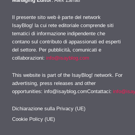
Managing Editor
: Alex Zarfati
Il presente sito web è parte del network
IsayBlog! la cui rete editoriale comprende siti
tematici di informazione indipendente che
contano sul contributo di appassionati ed esperti
del settore. Per pubblicità, comunicati e
collaborazioni:
info@isayblog.com
This website is part of the IsayBlog! network. For
advertising, press releases and other
opportunities:
info@isayblog.comContattaci
:
info@isa
Dichiarazione sulla Privacy (UE)
Cookie Policy (UE)