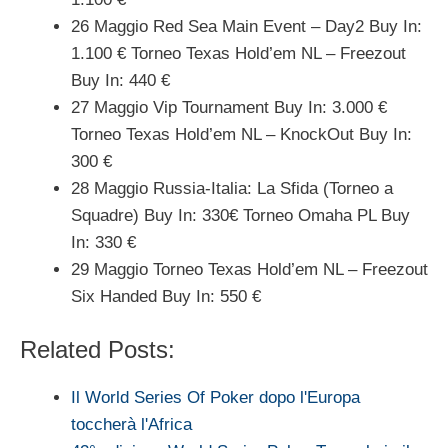
26 Maggio Red Sea Main Event – Day2 Buy In:
1.100 € Torneo Texas Hold’em NL – Freezout
Buy In: 440 €
27 Maggio Vip Tournament Buy In: 3.000 €
Torneo Texas Hold’em NL – KnockOut Buy In:
300 €
28 Maggio Russia-Italia: La Sfida (Torneo a
Squadre) Buy In: 330€ Torneo Omaha PL Buy
In: 330 €
29 Maggio Torneo Texas Hold’em NL – Freezout
Six Handed Buy In: 550 €
Related Posts:
Il World Series Of Poker dopo l'Europa
toccherà l'Africa