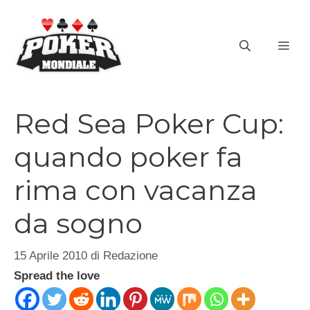
Vai
al
ME
contenuto
Red Sea Poker Cup:
quando poker fa
rima con vacanza
da sogno
15 Aprile 2010
di
Redazione
Spread the love