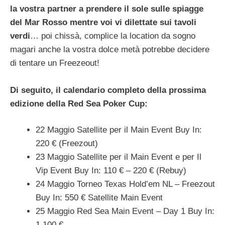
la vostra partner a prendere il sole sulle spiagge
del Mar Rosso mentre voi vi dilettate sui tavoli
verdi
… poi chissà, complice la location da sogno
magari anche la vostra dolce metà potrebbe decidere
di tentare un Freezeout!
Di seguito, il calendario completo della prossima
edizione della Red Sea Poker Cup:
22 Maggio Satellite per il Main Event Buy In:
220 € (Freezout)
23 Maggio Satellite per il Main Event e per Il
Vip Event Buy In: 110 € – 220 € (Rebuy)
24 Maggio Torneo Texas Hold’em NL – Freezout
Buy In: 550 € Satellite Main Event
25 Maggio Red Sea Main Event – Day 1 Buy In:
1.100 €