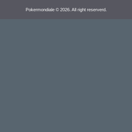
Pokermondiale © 2026. All right reserverd.