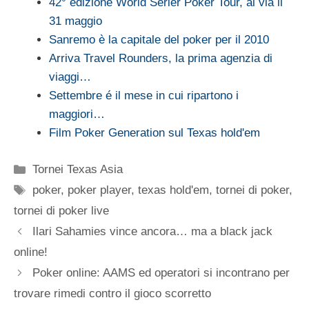
42° edizione World Serier Poker Tour, al via il
31 maggio
Sanremo è la capitale del poker per il 2010
Arriva Travel Rounders, la prima agenzia di
viaggi…
Settembre é il mese in cui ripartono i
maggiori…
Film Poker Generation sul Texas hold'em
Categorie
Tornei Texas Asia
Tag
poker
,
poker player
,
texas hold'em
,
tornei di poker
,
tornei di poker live
Ilari Sahamies vince ancora… ma a black jack
online!
Poker online: AAMS ed operatori si incontrano per
trovare rimedi contro il gioco scorretto