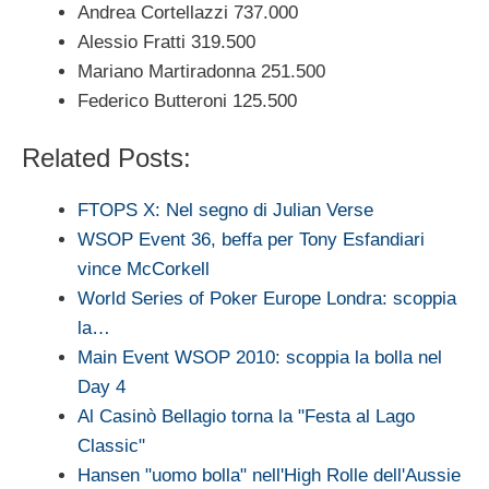
Andrea Cortellazzi 737.000
Alessio Fratti 319.500
Mariano Martiradonna 251.500
Federico Butteroni 125.500
Related Posts:
FTOPS X: Nel segno di Julian Verse
WSOP Event 36, beffa per Tony Esfandiari
vince McCorkell
World Series of Poker Europe Londra: scoppia
la…
Main Event WSOP 2010: scoppia la bolla nel
Day 4
Al Casinò Bellagio torna la "Festa al Lago
Classic"
Hansen "uomo bolla" nell'High Rolle dell'Aussie