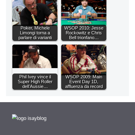
Poker, Michele
WSOP 2010: Jesse
Limongi torna a
Rockowitz e Chris
parlare di varianti
Bell trionfano…
Phil Ivey vince il
WSOP 2009: Main
Super High Roller
Event Day 1D,
dell'Aussie…
affluenza da record