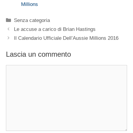
Millions
Categorie
Senza categoria
Le accuse a carico di Brian Hastings
Il Calendario Ufficiale Dell’Aussie Millions 2016
Lascia un commento
Commento