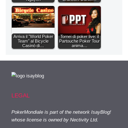
Arriva il "World Poker
Tornei di poker live: il
Team" al Bicycle
Partouche Poker Tour
Casinò di…
anima…
LEGAL
PokerMondiale is part of the network IsayBlog!
whose license is owned by Nectivity Ltd.