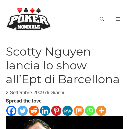
Vai
al
ME
contenuto
Scotty Nguyen
lancia lo show
all’Ept di Barcellona
2 Settembre 2009
di
Gianni
Spread the love