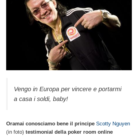
Vengo in Europa per vincere e portarmi
a casa i soldi, baby!
Oramai conosciamo bene il principe
Scotty Nguyen
(in foto)
testimonial della poker room online