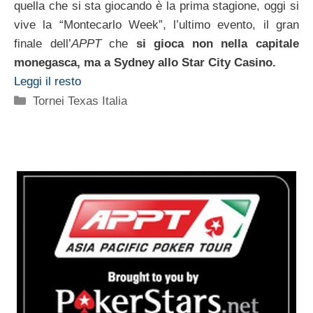
quella che si sta giocando è la prima stagione, oggi si
vive la “Montecarlo Week”, l’ultimo evento, il gran
finale dell’
APPT
che
si gioca non nella capitale
monegasca, ma a Sydney allo Star City Casino.
Leggi il resto
Categorie
Tornei Texas Italia