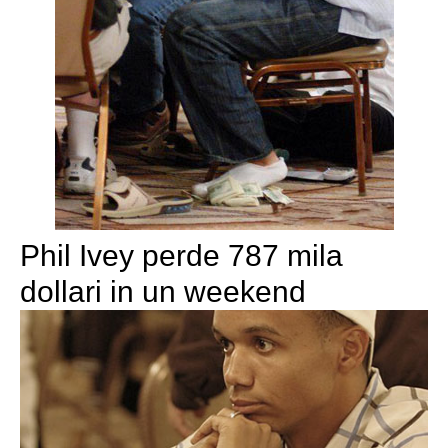
Phil Ivey perde 787 mila
dollari in un weekend