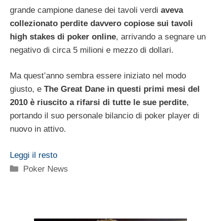
grande campione danese dei tavoli verdi
aveva
collezionato perdite davvero copiose sui tavoli
high stakes di poker online
, arrivando a segnare un
negativo di circa 5 milioni e mezzo di dollari.
Ma quest’anno sembra essere iniziato nel modo
giusto, e
The Great Dane in questi primi mesi del
2010 è riuscito a rifarsi di tutte le sue perdite
,
portando il suo personale bilancio di poker player di
nuovo in attivo.
Leggi il resto
Categorie
Poker News