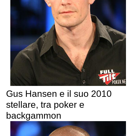
Gus Hansen e il suo 2010
stellare, tra poker e
backgammon