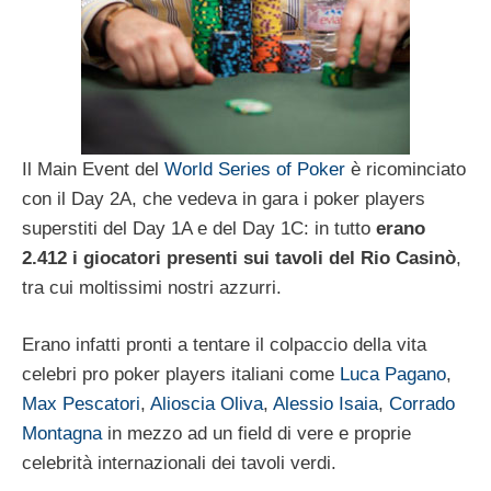
Il Main Event del
World Series of Poker
è ricominciato
con il Day 2A, che vedeva in gara i poker players
superstiti del Day 1A e del Day 1C: in tutto
erano
2.412 i giocatori presenti sui tavoli del Rio Casinò
,
tra cui moltissimi nostri azzurri.
Erano infatti pronti a tentare il colpaccio della vita
celebri pro poker players italiani come
Luca Pagano
,
Max Pescatori
,
Alioscia Oliva
,
Alessio Isaia
,
Corrado
Montagna
in mezzo ad un field di vere e proprie
celebrità internazionali dei tavoli verdi.