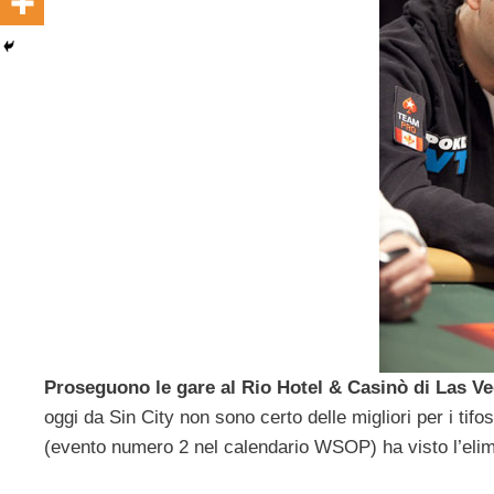
Proseguono le gare al Rio Hotel & Casinò di Las Ve
oggi da Sin City non sono certo delle migliori per i tifosi
(evento numero 2 nel calendario WSOP) ha visto l’eli