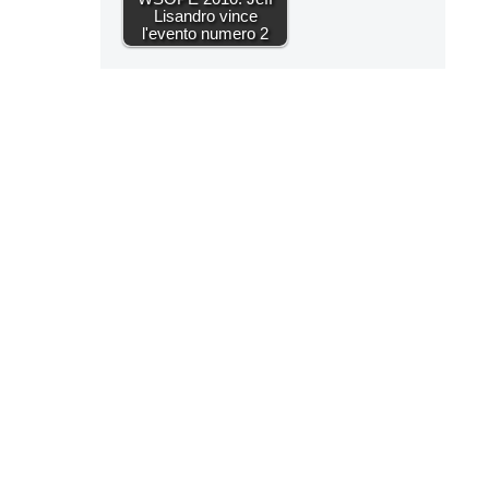
Lisandro vince
l'evento numero 2