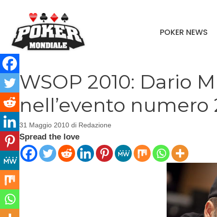
Vai
al
POKER NEWS
contenuto
WSOP 2010: Dario Min
nell’evento numero 
31 Maggio 2010
di
Redazione
Spread the love