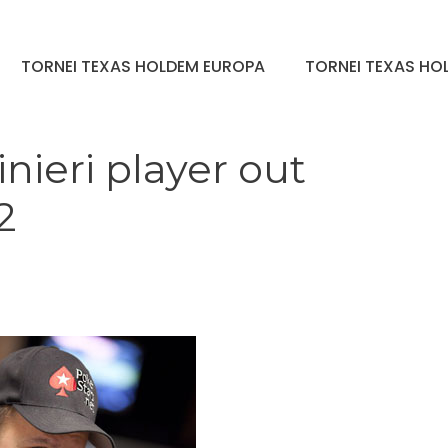
TORNEI TEXAS HOLDEM EUROPA
TORNEI TEXAS HOL
ieri player out
2