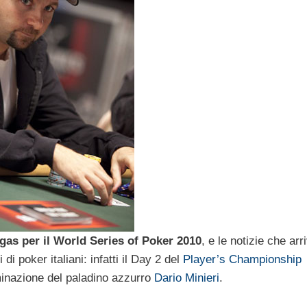
gas per il World Series of Poker 2010
, e le notizie che arr
 di poker italiani: infatti il Day 2 del
Player’s Championship
minazione del paladino azzurro
Dario Minieri
.