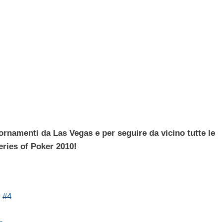
iornamenti da Las Vegas e per seguire da vicino tutte le
eries of Poker 2010!
 #4