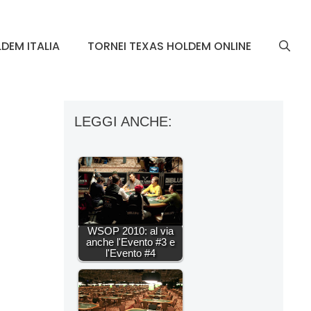
DEM ITALIA
TORNEI TEXAS HOLDEM ONLINE
LEGGI ANCHE:
WSOP 2010: al via
anche l'Evento #3 e
l'Evento #4