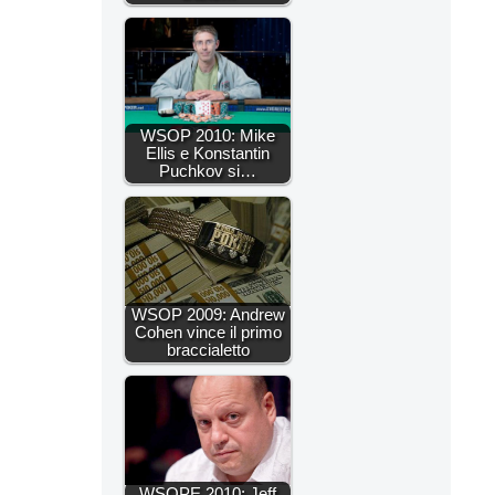
WSOP 2010: Mike
Ellis e Konstantin
Puchkov si…
WSOP 2009: Andrew
Cohen vince il primo
braccialetto
WSOPE 2010: Jeff