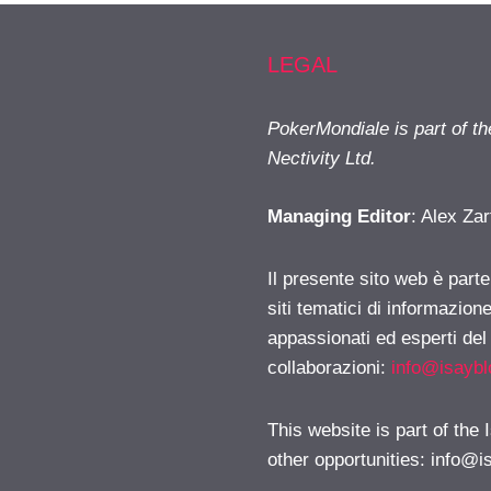
LEGAL
PokerMondiale is part of t
Nectivity Ltd.
Managing Editor
: Alex Zar
Il presente sito web è part
siti tematici di informazion
appassionati ed esperti del
collaborazioni:
info@isayb
This website is part of the
other opportunities:
info@i