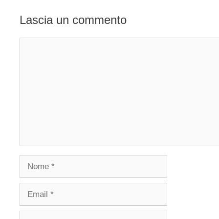
Lascia un commento
Commento
Nome
Email
Sito