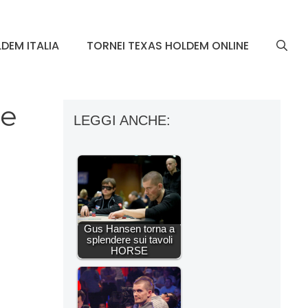
DEM ITALIA
TORNEI TEXAS HOLDEM ONLINE
 e
LEGGI ANCHE:
Gus Hansen torna a
splendere sui tavoli
HORSE