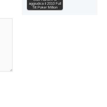
aggiudica il 2010 Full
Tilt Poker Million