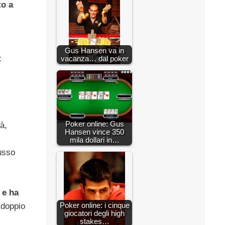
to a
Gus Hansen va in
:
vacanza… dal poker
Poker online: Gus
à,
Hansen vince 350
mila dollari in…
russo
 e ha
Poker online: i cinque
 doppio
giocatori degli high
stakes…