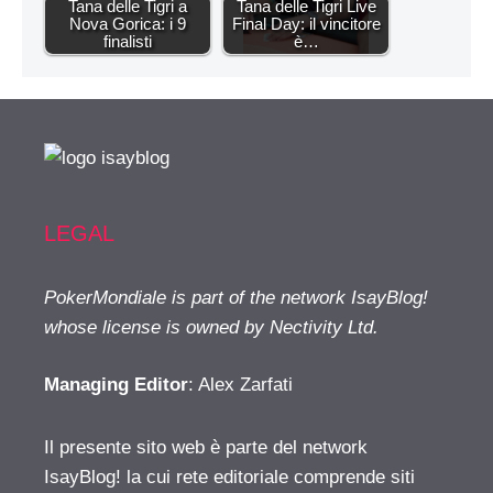
Tana delle Tigri a
Tana delle Tigri Live
Nova Gorica: i 9
Final Day: il vincitore
finalisti
è…
LEGAL
PokerMondiale is part of the network IsayBlog!
whose license is owned by Nectivity Ltd.
Managing Editor
: Alex Zarfati
Il presente sito web è parte del network
IsayBlog! la cui rete editoriale comprende siti