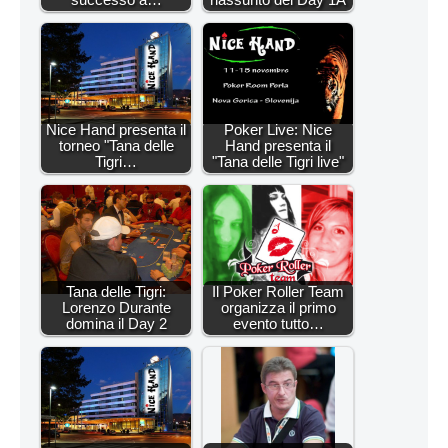
Nice Hand presenta il
Poker Live: Nice
torneo "Tana delle
Hand presenta il
Tigri…
"Tana delle Tigri live"
Tana delle Tigri:
Il Poker Roller Team
Lorenzo Durante
organizza il primo
domina il Day 2
evento tutto…