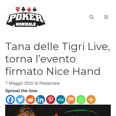
Vai
al
ME
contenuto
Tana delle Tigri Live,
torna l’evento
firmato Nice Hand
7 Maggio 2010
di
Redazione
Spread the love