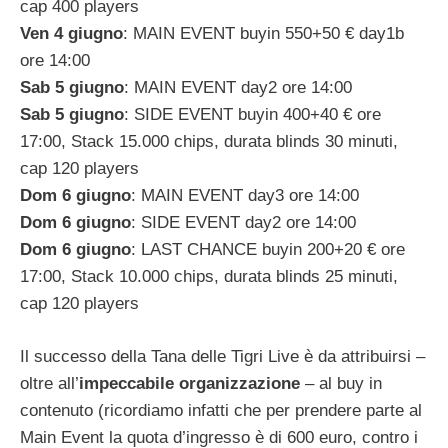
cap 400 players
Ven 4 giugno
: MAIN EVENT buyin 550+50 € day1b
ore 14:00
Sab 5 giugno
: MAIN EVENT day2 ore 14:00
Sab 5 giugno
: SIDE EVENT buyin 400+40 € ore
17:00, Stack 15.000 chips, durata blinds 30 minuti,
cap 120 players
Dom 6 giugno
: MAIN EVENT day3 ore 14:00
Dom 6 giugno
: SIDE EVENT day2 ore 14:00
Dom 6 giugno
: LAST CHANCE buyin 200+20 € ore
17:00, Stack 10.000 chips, durata blinds 25 minuti,
cap 120 players
Il successo della Tana delle Tigri Live è da attribuirsi –
oltre all’
impeccabile organizzazione
– al buy in
contenuto (ricordiamo infatti che per prendere parte al
Main Event la quota d’ingresso è di 600 euro, contro i