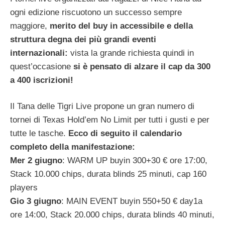
ogni edizione riscuotono un successo sempre
maggiore,
merito del buy in accessibile e della
struttura degna dei più grandi eventi
internazionali:
vista la grande richiesta quindi in
quest’occasione
si è pensato di alzare il cap da 300
a 400 iscrizioni!
Il Tana delle Tigri Live propone un gran numero di
tornei di Texas Hold’em No Limit per tutti i gusti e per
tutte le tasche.
Ecco di seguito il calendario
completo della manifestazione:
Mer 2 giugno
: WARM UP buyin 300+30 € ore 17:00,
Stack 10.000 chips, durata blinds 25 minuti, cap 160
players
Gio 3 giugno
: MAIN EVENT buyin 550+50 € day1a
ore 14:00, Stack 20.000 chips, durata blinds 40 minuti,