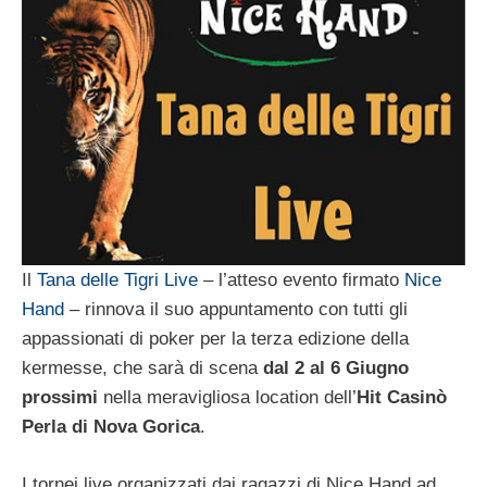
Il
Tana delle Tigri Live
– l’atteso evento firmato
Nice
Hand
– rinnova il suo appuntamento con tutti gli
appassionati di poker per la terza edizione della
kermesse, che sarà di scena
dal 2 al 6 Giugno
prossimi
nella meravigliosa location dell’
Hit Casinò
Perla di Nova Gorica
.
I tornei live organizzati dai ragazzi di Nice Hand ad