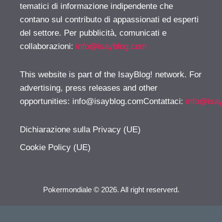
tematici di informazione indipendente che
contano sul contributo di appassionati ed esperti
del settore. Per pubblicità, comunicati e
collaborazioni:
info@isayblog.com
This website is part of the IsayBlog! network. For
advertising, press releases and other
opportunities:
info@isayblog.comContattaci
:
info@isa
Dichiarazione sulla Privacy (UE)
Cookie Policy (UE)
Pokermondiale © 2026. All right reserverd.