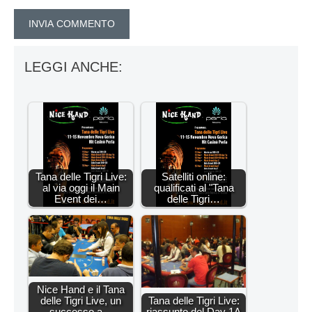
LEGGI ANCHE:
Tana delle Tigri Live:
Satelliti online:
al via oggi il Main
qualificati al "Tana
Event dei…
delle Tigri…
Nice Hand e il Tana
delle Tigri Live, un
Tana delle Tigri Live:
successo a…
riassunto del Day 1A