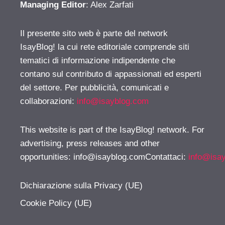
Managing Editor
: Alex Zarfati
Il presente sito web è parte del network
IsayBlog! la cui rete editoriale comprende siti
tematici di informazione indipendente che
contano sul contributo di appassionati ed esperti
del settore. Per pubblicità, comunicati e
collaborazioni:
info@isayblog.com
This website is part of the IsayBlog! network. For
advertising, press releases and other
opportunities:
info@isayblog.comContattaci
:
info@isa
Dichiarazione sulla Privacy (UE)
Cookie Policy (UE)