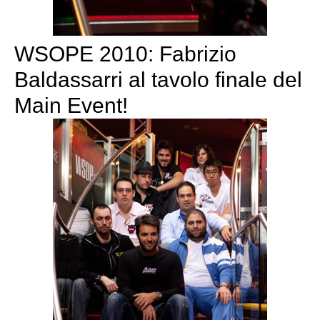
WSOPE 2010: Fabrizio
Baldassarri al tavolo finale del
Main Event!