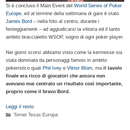
Si è concluso il Main Event del
World Series of Poker
Europe
, ed al termine della settimana di gare è stato
James Bord
– nella foto al centro, durante i
festeggiamenti – ad aggiudicarsi la vittoria ed il tanto
ambito braccialetto WSOP, sogno di ogni poker player.
Nei giorni scorsi abbiamo visto come la kermesse sia
stata dominata da personaggi famosi in ambito
pokeristico quali
Phil Ivey
e
Viktor Blom
, ma
il tavolo
finale era ricco di giocatori che ancora non
avevano mai centrato un risultato così importante,
proprio come il bravo Bord.
Leggi il resto
Categorie
Tornei Texas Europa