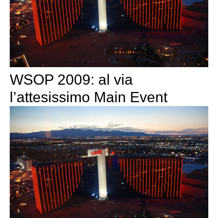
WSOP 2009: al via
l’attesissimo Main Event