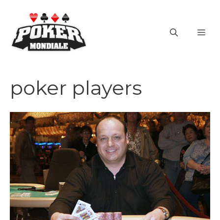
Vai
al
ME
contenuto
poker players