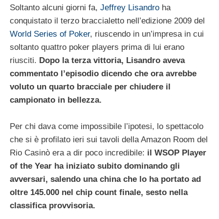
Soltanto alcuni giorni fa,
Jeffrey Lisandro
ha
conquistato il terzo braccialetto nell’edizione 2009 del
World Series of Poker
, riuscendo in un’impresa in cui
soltanto quattro poker players prima di lui erano
riusciti.
Dopo la terza vittoria, Lisandro aveva
commentato l’episodio dicendo che ora avrebbe
voluto un quarto bracciale per chiudere il
campionato in bellezza.
Per chi dava come impossibile l’ipotesi, lo spettacolo
che si è profilato ieri sui tavoli della Amazon Room del
Rio Casinò era a dir poco incredibile:
il WSOP Player
of the Year ha iniziato subito dominando gli
avversari, salendo una china che lo ha portato ad
oltre 145.000 nel chip count finale, sesto nella
classifica provvisoria.