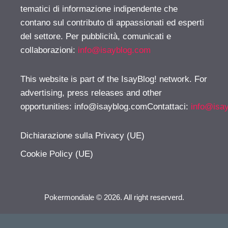
tematici di informazione indipendente che
contano sul contributo di appassionati ed esperti
del settore. Per pubblicità, comunicati e
collaborazioni:
info@isayblog.com
This website is part of the IsayBlog! network. For
advertising, press releases and other
opportunities:
info@isayblog.comContattaci
:
info@isa
Dichiarazione sulla Privacy (UE)
Cookie Policy (UE)
Pokermondiale © 2026. All right reserverd.