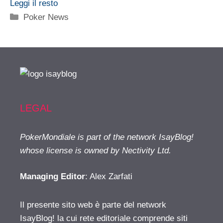
Leggi il resto
Categorie
Poker News
LEGAL
PokerMondiale is part of the network IsayBlog!
whose license is owned by Nectivity Ltd.
Managing Editor
: Alex Zarfati
Il presente sito web è parte del network
IsayBlog! la cui rete editoriale comprende siti