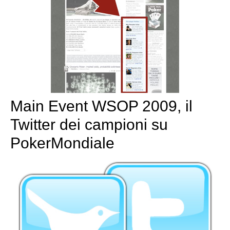
Main Event WSOP 2009, il
Twitter dei campioni su
PokerMondiale