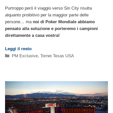
Purtroppo però il viaggio verso Sin City risulta
alquanto proibitivo per la maggior parte delle
persone… ma
noi di Poker Mondiale abbiamo
pensato alla soluzione e porteremo i campioni
direttamente a casa vostra!
Leggi il resto
Categorie
PM Exclusive
,
Tornei Texas USA