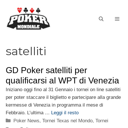
Vai
al
ME
contenuto
satelliti
GD Poker satelliti per
qualificarsi al WPT di Venezia
Iniziano oggi fino al 31 Gennaio i tornei on line satelliti
per poter staccare il biglietto e partecipare alla grande
kermesse di Venezia in programma il mese di
Febbraio. L’ultima …
Leggi il resto
Categorie
Poker News
,
Tornei Texas nel Mondo
,
Tornei