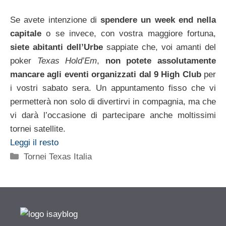
Se avete intenzione di
spendere un week end nella
capitale
o se invece, con vostra maggiore fortuna,
siete abitanti dell’Urbe
sappiate che, voi amanti del
poker
Texas Hold’Em
,
non potete assolutamente
mancare agli eventi organizzati dal 9 High Club
per
i vostri sabato sera. Un appuntamento fisso che vi
permetterà non solo di divertirvi in compagnia, ma che
vi darà l’occasione di partecipare anche moltissimi
tornei satellite.
Leggi il resto
Categorie
Tornei Texas Italia