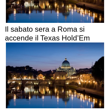
Il sabato sera a Roma si
accende il Texas Hold’Em