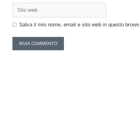
Sito
web
Salva il mio nome, email e sito web in questo brow