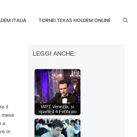
DEM ITALIA
TORNEI TEXAS HOLDEM ONLINE
LEGGI ANCHE:
WPT Venezia, si
e il
riparte il 4 Febbraio
il mese
o a
re in