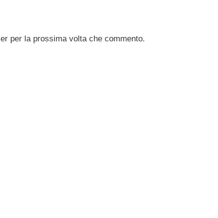
ser per la prossima volta che commento.