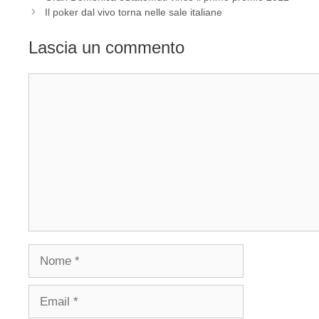
Il poker dal vivo torna nelle sale italiane
Lascia un commento
Commento
Nome
Email