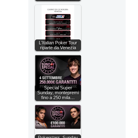
L'Italian Poker Tour
riparte da Venezia
Special Super
Sunday, montepremi
fino a 250 mila…
Pokerstars, Sunday