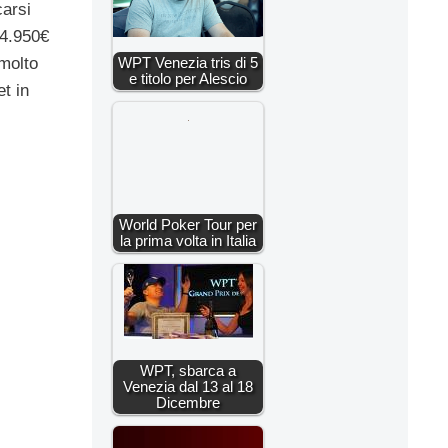
carsi
 4.950€
WPT Venezia tris di 5
molto
e titolo per Alescio
et in
World Poker Tour per
la prima volta in Italia
WPT, sbarca a
Venezia dal 13 al 18
Dicembre