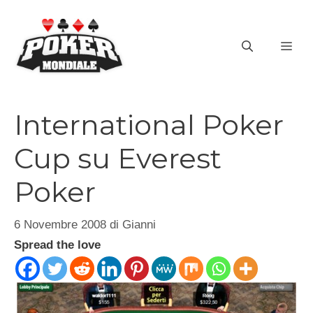
Vai
al
ME
contenuto
International Poker
Cup su Everest
Poker
6 Novembre 2008
di
Gianni
Spread the love