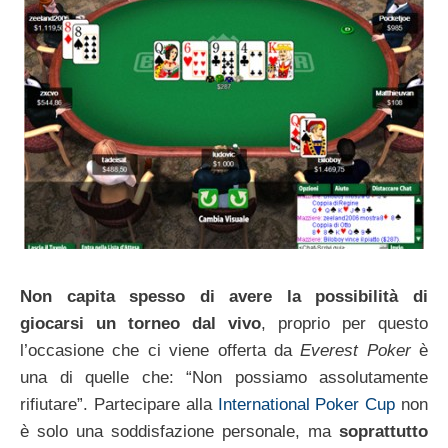
Non capita spesso di avere la possibilità di
giocarsi un torneo dal vivo
, proprio per questo
l’occasione che ci viene offerta da
Everest Poker
è
una di quelle che: “Non possiamo assolutamente
rifiutare”. Partecipare alla
International Poker Cup
non
è solo una soddisfazione personale, ma
soprattutto