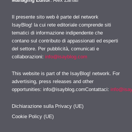
Managing Editor
: Alex Zarfati
Il presente sito web è parte del network
IsayBlog! la cui rete editoriale comprende siti
tematici di informazione indipendente che
contano sul contributo di appassionati ed esperti
del settore. Per pubblicità, comunicati e
collaborazioni:
info@isayblog.com
This website is part of the IsayBlog! network. For
advertising, press releases and other
opportunities:
info@isayblog.comContattaci
:
info@isa
Dichiarazione sulla Privacy (UE)
Cookie Policy (UE)