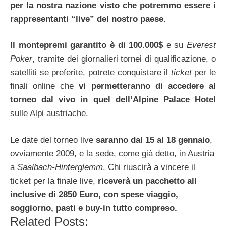
per la nostra nazione visto che potremmo essere i
rappresentanti “live” del nostro paese.
Il montepremi garantito è di 100.000$
e su
Everest
Poker
, tramite dei giornalieri tornei di qualificazione, o
satelliti se preferite, potrete conquistare il
ticket
per le
finali online che
vi permetteranno di accedere al
torneo dal vivo in quel dell’Alpine Palace Hotel
sulle Alpi austriache.
Le date del torneo live
saranno dal 15 al 18 gennaio
,
ovviamente 2009, e la sede, come già detto, in Austria
a
Saalbach-Hinterglemm
. Chi riuscirà a vincere il
ticket per la finale live,
riceverà un pacchetto all
inclusive di 2850 Euro, con spese viaggio,
soggiorno, pasti e buy-in tutto compreso.
Related Posts: