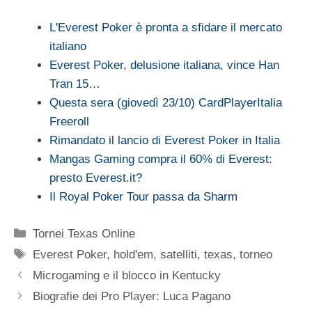
L'Everest Poker è pronta a sfidare il mercato
italiano
Everest Poker, delusione italiana, vince Han
Tran 15…
Questa sera (giovedì 23/10) CardPlayerItalia
Freeroll
Rimandato il lancio di Everest Poker in Italia
Mangas Gaming compra il 60% di Everest:
presto Everest.it?
Il Royal Poker Tour passa da Sharm
Categorie
Tornei Texas Online
Tag
Everest Poker
,
hold'em
,
satelliti
,
texas
,
torneo
Microgaming e il blocco in Kentucky
Biografie dei Pro Player: Luca Pagano