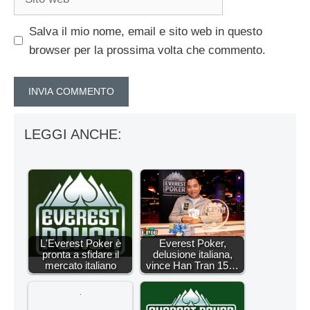
web
Salva il mio nome, email e sito web in questo
browser per la prossima volta che commento.
LEGGI ANCHE:
L'Everest Poker è
Everest Poker,
pronta a sfidare il
delusione italiana,
mercato italiano
vince Han Tran 15…