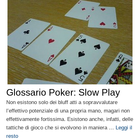
Glossario Poker: Slow Play
Non esistono solo dei bluff atti a sopravvalutare
l’effettivo potenziale di una propria mano, magari non
effettivamente fortissima. Esistono anche, infatti, delle
tattiche di gioco che si evolvono in maniera …
Leggi il
resto