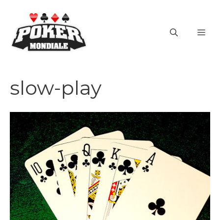
Vai
al
ME
contenuto
slow-play