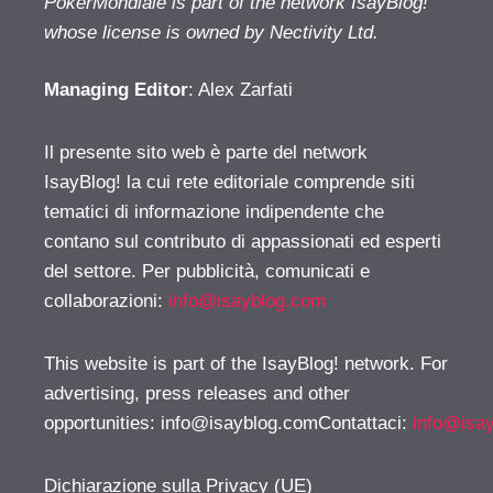
PokerMondiale is part of the network IsayBlog!
whose license is owned by Nectivity Ltd.
Managing Editor
: Alex Zarfati
Il presente sito web è parte del network
IsayBlog! la cui rete editoriale comprende siti
tematici di informazione indipendente che
contano sul contributo di appassionati ed esperti
del settore. Per pubblicità, comunicati e
collaborazioni:
info@isayblog.com
This website is part of the IsayBlog! network. For
advertising, press releases and other
opportunities:
info@isayblog.comContattaci
:
info@isa
Dichiarazione sulla Privacy (UE)