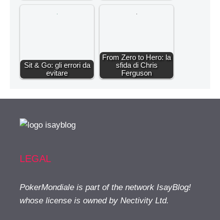
From Zero to Hero: la
Sit & Go: gli errori da
sfida di Chris
evitare
Ferguson
LEGAL
PokerMondiale is part of the network IsayBlog!
whose license is owned by Nectivity Ltd.