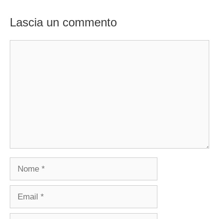
Lascia un commento
Commento
Nome
Email