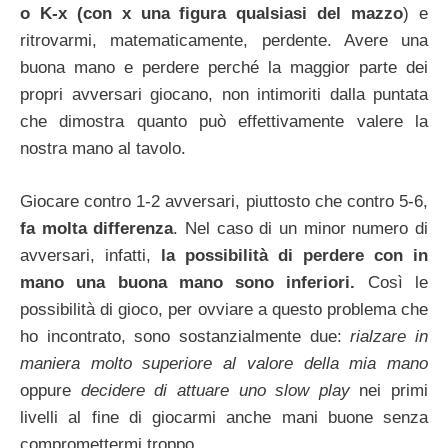
o K-x (con x una figura qualsiasi del mazzo
) e
ritrovarmi, matematicamente, perdente. Avere una
buona mano e perdere perché la maggior parte dei
propri avversari giocano, non intimoriti dalla puntata
che dimostra quanto può effettivamente valere la
nostra mano al tavolo.
Giocare contro 1-2 avversari, piuttosto che contro 5-6,
fa molta differenza
. Nel caso di un minor numero di
avversari, infatti,
la possibilità di perdere con in
mano una buona mano sono inferiori.
Così le
possibilità di gioco, per ovviare a questo problema che
ho incontrato, sono sostanzialmente due:
rialzare in
maniera molto superiore al valore della mia mano
oppure
decidere di attuare uno slow play
nei primi
livelli al fine di giocarmi anche mani buone senza
compromettermi troppo.