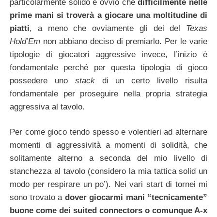
particolarmente solido è ovvio che
difficilmente nelle
prime mani si troverà a giocare una moltitudine di
piatti
, a meno che ovviamente gli dei del
Texas
Hold’Em
non abbiano deciso di premiarlo. Per le varie
tipologie di giocatori aggressive invece, l’inizio è
fondamentale perché per questa tipologia di gioco
possedere uno
stack
di un certo livello risulta
fondamentale per proseguire nella propria strategia
aggressiva al tavolo.
Per come gioco tendo spesso e volentieri ad alternare
momenti di aggressività a momenti di solidità, che
solitamente alterno a seconda del mio livello di
stanchezza al tavolo (considero la mia tattica solid un
modo per respirare un po’). Nei vari start di tornei mi
sono trovato a
dover giocarmi mani “tecnicamente”
buone come dei suited connectors o comunque A-x