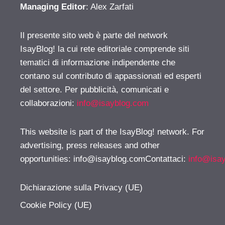
Managing Editor
: Alex Zarfati
Il presente sito web è parte del network
IsayBlog! la cui rete editoriale comprende siti
tematici di informazione indipendente che
contano sul contributo di appassionati ed esperti
del settore. Per pubblicità, comunicati e
collaborazioni:
info@isayblog.com
This website is part of the IsayBlog! network. For
advertising, press releases and other
opportunities:
info@isayblog.comContattaci
:
info@isa
Dichiarazione sulla Privacy (UE)
Cookie Policy (UE)