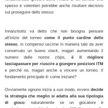
spesso e volentieri potrebbe anche risultare decisivo
sul proseguire dello stesso.
Innanzitutto va detto che non bisogna pensare
all’inizio del torneo
come il punto cardine dello
stesso
, in compenso uscirne in maniera tale da aver
conservato un buono
stack
, magari aumentando il
numero delle nostre
chips
,
è il migliore
lasciapassare per riuscire a giungere posizioni ITM
e perché no, magari anche a vincere un torneo. Il
fondamento principale è: come iniziare?
Ovviamente ognuno inizia a suo modo, ovvero
decide
la strategia che meglio si adatta alla sua tipologia
di gioco
: naturalmente se un giocatore è