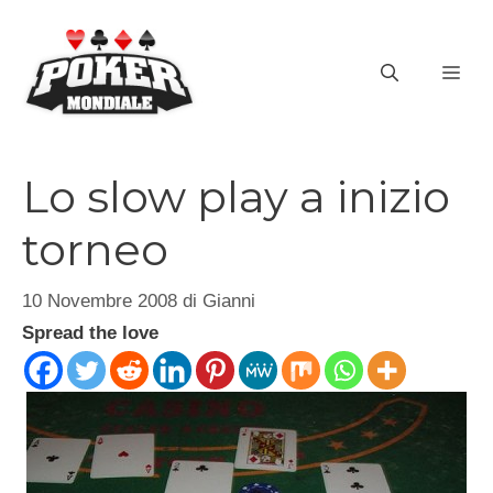
Vai
al
ME
contenuto
Lo slow play a inizio
torneo
10 Novembre 2008
di
Gianni
Spread the love