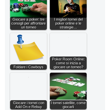
Giocare a poker: tre
I migliori tornei del
consigli per affrontare
poker online e le
un torneo
strategie…
Poker Room Online:
come si inizia a
Foldare i Cowboys
giocare un torneo?
Giocare i tornei con
I tornei satellite, come
Add On e Rebuy
giocarli