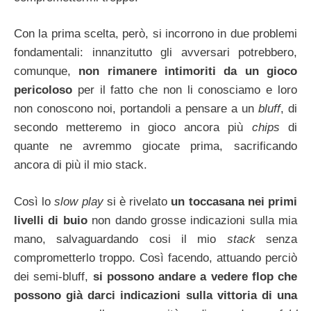
Con la prima scelta, però, si incorrono in due problemi
fondamentali: innanzitutto gli avversari potrebbero,
comunque,
non rimanere intimoriti da un gioco
pericoloso
per il fatto che non li conosciamo e loro
non conoscono noi, portandoli a pensare a un
bluff
, di
secondo metteremo in gioco ancora più
chips
di
quante ne avremmo giocate prima, sacrificando
ancora di più il mio stack.
Così lo
slow play
si è rivelato
un toccasana nei primi
livelli di buio
non dando grosse indicazioni sulla mia
mano, salvaguardando cosi il mio
stack
senza
comprometterlo troppo. Così facendo, attuando perciò
dei semi-bluff,
si possono andare a vedere flop che
possono già darci indicazioni sulla vittoria di una