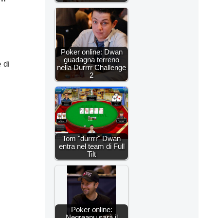
Poker online: Dwan
guadagna terreno
 di
nella Durrrr Challenge
2
Tom "durrrr" Dwan
entra nel team di Full
Tilt
Poker online:
Negreanu sarà il