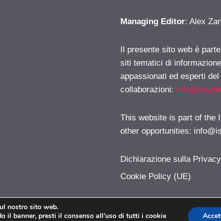
Managing Editor
: Alex Zar
Il presente sito web è part
siti tematici di informazion
appassionati ed esperti del
collaborazioni:
info@isayb
This website is part of the
other opportunities:
info@i
Dichiarazione sulla Privac
Cookie Policy (UE)
sul nostro sito web.
 il banner, presti il consenso all’uso di tutti i cookie
Accet
Pokermondiale © 2026. All right reserverd.