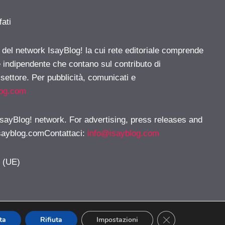
fati
e del network IsayBlog! la cui rete editoriale comprende
e indipendente che contano sul contributo di
 settore. Per pubblicità, comunicati e
log.com
 IsayBlog! network. For advertising, press releases and
sayblog.comContattaci
:
info@isayblog.com
y (UE)
CLOSE GDPR CO
ta
Rifiuta
Impostazioni