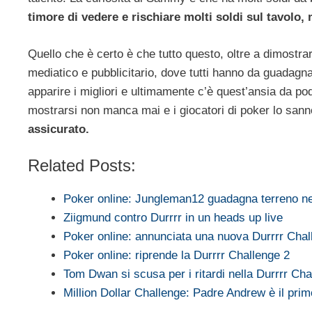
timore di vedere e rischiare molti soldi sul tavol
Quello che è certo è che tutto questo, oltre a dimostrar
mediatico e pubblicitario, dove tutti hanno da guadagn
apparire i migliori e ultimamente c’è quest’ansia da po
mostrarsi non manca mai e i giocatori di poker lo san
assicurato.
Related Posts:
Poker online: Jungleman12 guadagna terreno n
Ziigmund contro Durrrr in un heads up live
Poker online: annunciata una nuova Durrrr Chal
Poker online: riprende la Durrrr Challenge 2
Tom Dwan si scusa per i ritardi nella Durrrr Cha
Million Dollar Challenge: Padre Andrew è il prim