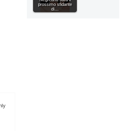
prossimo sfidante
di…
nly