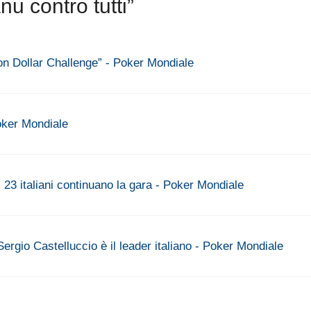
u contro tutti”
ion Dollar Challenge” - Poker Mondiale
ker Mondiale
23 italiani continuano la gara - Poker Mondiale
rgio Castelluccio è il leader italiano - Poker Mondiale