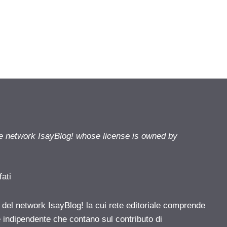
he network IsayBlog! whose license is owned by
fati
e del network IsayBlog! la cui rete editoriale comprende
e indipendente che contano sul contributo di