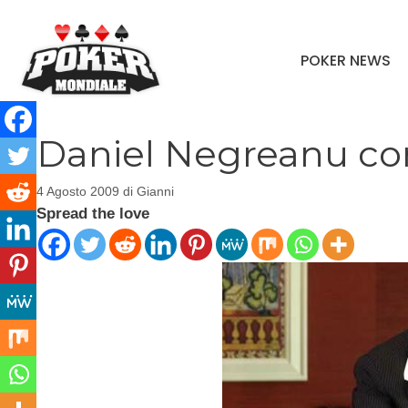
Vai
al
POKER NEWS
contenuto
Daniel Negreanu con
4 Agosto 2009
di
Gianni
Spread the love