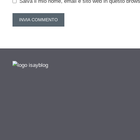
Salva il mio nome, email e sito web in questo brow