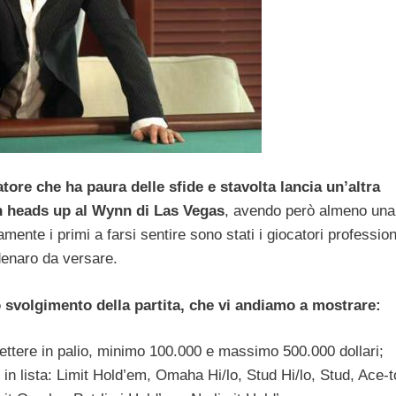
ore che ha paura delle sfide e stavolta lancia un’altra
n heads up al Wynn di Las Vegas
, avendo però almeno una
nte i primi a farsi sentire sono stati i giocatori professioni
 denaro da versare.
o svolgimento della partita, che vi andiamo a mostrare:
ettere in palio, minimo 100.000 e massimo 500.000 dollari;
i in lista: Limit Hold’em, Omaha Hi/lo, Stud Hi/lo, Stud, Ace-