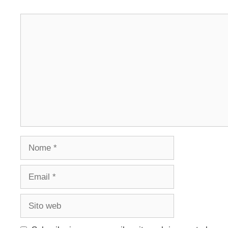
Commento
Nome
Email
Sito
web