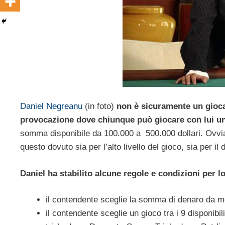
Daniel Negreanu
(in foto)
non è sicuramente un giocat
provocazione dove chiunque può giocare con lui u
somma disponibile da 100.000 a 500.000 dollari. Ovviame
questo dovuto sia per l’alto livello del gioco, sia per il
Daniel ha stabilito alcune regole e condizioni per l
il contendente sceglie la somma di denaro da m
il contendente sceglie un gioco tra i 9 disponibil