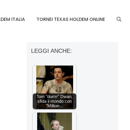
DEM ITALIA
TORNEI TEXAS HOLDEM ONLINE
LEGGI ANCHE:
Tom "durrrr" Dwan,
sfida il mondo con
"Million…