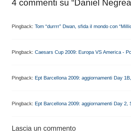
4 commenti su “Daniel Negrean
Pingback:
Tom “durrrr” Dwan, sfida il mondo con “Mill
Pingback:
Caesars Cup 2009: Europa VS America - Po
Pingback:
Ept Barcellona 2009: aggiornamenti Day 1B, 
Pingback:
Ept Barcellona 2009: aggiornamenti Day 2, Se
Lascia un commento