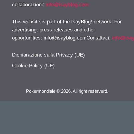
collaborazioni:
info@isayblog.com
This website is part of the IsayBlog! network. For
advertising, press releases and other
opportunities:
info@isayblog.comContattaci
:
info@isa
Dichiarazione sulla Privacy (UE)
Cookie Policy (UE)
Pokermondiale © 2026. All right reserverd.