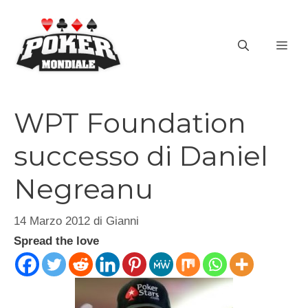
Vai
al
ME
contenuto
WPT Foundation
successo di Daniel
Negreanu
14 Marzo 2012
di
Gianni
Spread the love