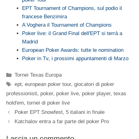
EPT Tournament of Champions, sul podio il
francese Benzimira
A Voghera il Tournament of Champions
Poker live: il Grand Final dell'EPT si terrà a
Madrid
European Poker Awards: tutte le nomination
Poker in Tv, i prossimi appuntamenti di Marzo
Categorie
Tornei Texas Europa
Tag
ept
,
european poker tour
,
giocatori di poker
professionisti
,
poker
,
poker live
,
poker player
,
texas
hold'em
,
tornei di poker live
Poker EPT Snowfest, 5 italiani in finale
Katchalov entra a far parte del poker Pro
Lascia un commento