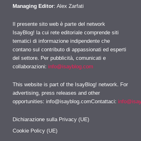
Managing Editor
: Alex Zarfati
Il presente sito web è parte del network
IsayBlog! la cui rete editoriale comprende siti
tematici di informazione indipendente che
contano sul contributo di appassionati ed esperti
del settore. Per pubblicità, comunicati e
collaborazioni:
info@isayblog.com
This website is part of the IsayBlog! network. For
advertising, press releases and other
opportunities:
info@isayblog.comContattaci
:
info@isa
Dichiarazione sulla Privacy (UE)
Cookie Policy (UE)