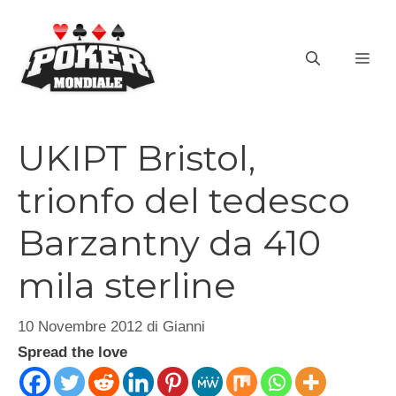
Vai
al
ME
contenuto
UKIPT Bristol,
trionfo del tedesco
Barzantny da 410
mila sterline
10 Novembre 2012
di
Gianni
Spread the love