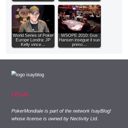
World Series of Poker
WSOPE 2010: Gus
Europe Londra: JP
Hansen insegue il suo
Kelly vince…
primo…
LEGAL
PokerMondiale is part of the network IsayBlog!
whose license is owned by Nectivity Ltd.