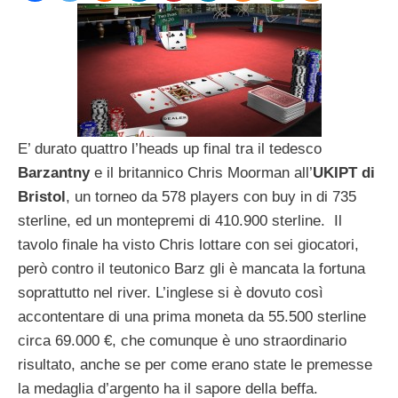
E’ durato quattro l’heads up final tra il tedesco
Barzantny
e il britannico Chris Moorman all’
UKIPT di
Bristol
, un torneo da 578 players con buy in di 735
sterline, ed un montepremi di 410.900 sterline. Il
tavolo finale ha visto Chris lottare con sei giocatori,
però contro il teutonico Barz gli è mancata la fortuna
soprattutto nel river. L’inglese si è dovuto così
accontentare di una prima moneta da 55.500 sterline
circa 69.000 €, che comunque è uno straordinario
risultato, anche se per come erano state le premesse
la medaglia d’argento ha il sapore della beffa.