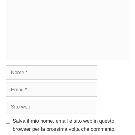
Nome
Email
Sito
web
Salva il mio nome, email e sito web in questo
browser per la prossima volta che commento.