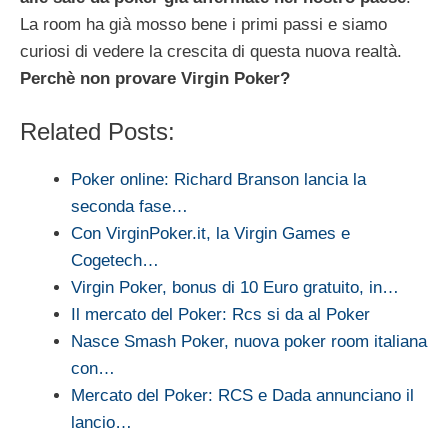
La room ha già mosso bene i primi passi e siamo
curiosi di vedere la crescita di questa nuova realtà.
Perchè non provare
Virgin Poker?
Related Posts:
Poker online: Richard Branson lancia la
seconda fase…
Con VirginPoker.it, la Virgin Games e
Cogetech…
Virgin Poker, bonus di 10 Euro gratuito, in…
Il mercato del Poker: Rcs si da al Poker
Nasce Smash Poker, nuova poker room italiana
con…
Mercato del Poker: RCS e Dada annunciano il
lancio…