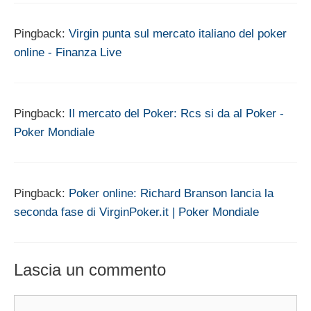
Pingback:
Virgin punta sul mercato italiano del poker
online - Finanza Live
Pingback:
Il mercato del Poker: Rcs si da al Poker -
Poker Mondiale
Pingback:
Poker online: Richard Branson lancia la
seconda fase di VirginPoker.it | Poker Mondiale
Lascia un commento
Commento