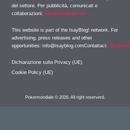
del settore. Per pubblicità, comunicati e
collaborazioni:
info@isayblog.com
This website is part of the IsayBlog! network. For
advertising, press releases and other
opportunities:
info@isayblog.comContattaci
:
info@isa
Dichiarazione sulla Privacy (UE)
Cookie Policy (UE)
Pokermondiale © 2026. All right reserverd.