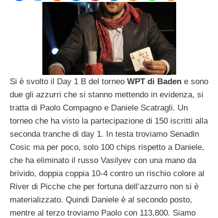
Si è svolto il Day 1 B del torneo
WPT di Baden
e sono
due gli azzurri che si stanno mettendo in evidenza, si
tratta di Paolo Compagno e Daniele Scatragli. Un
torneo che ha visto la partecipazione di 150 iscritti alla
seconda tranche di day 1. In testa troviamo Senadin
Cosic ma per poco, solo 100 chips rispetto a Daniele,
che ha eliminato il russo Vasilyev con una mano da
brivido, doppia coppia 10-4 contro un rischio colore al
River di Picche che per fortuna dell’azzurro non si è
materializzato. Quindi Daniele è al secondo posto,
mentre al terzo troviamo Paolo con 113,800. Siamo