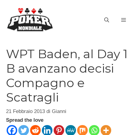
Vai
al
ME
contenuto
WPT Baden, al Day 1
B avanzano decisi
Compagno e
Scatragli
21 Febbraio 2013
di
Gianni
Spread the love