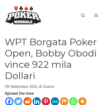
Vai
al
ME
contenuto
WPT Borgata Poker
Open, Bobby Obodi
vince 922 mila
Dollari
29 Settembre 2011
di
Gianni
Spread the love