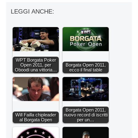
LEGGI ANCHE:
WPT Borgata Poker
Open 2011, per
Borgata Open 2011,
Oboodi una vittoria…
ecco il final table
Borgata Open 2011,
Will Failla chipleader
nuovo record di iscritti
al Borgata Open
per un…