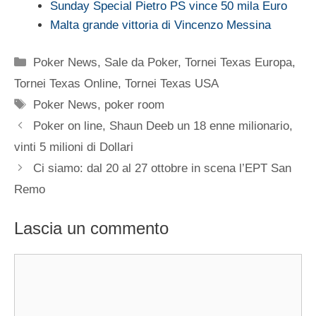
Sunday Special Pietro PS vince 50 mila Euro
Malta grande vittoria di Vincenzo Messina
Categorie
Poker News
,
Sale da Poker
,
Tornei Texas Europa
,
Tornei Texas Online
,
Tornei Texas USA
Tag
Poker News
,
poker room
Poker on line, Shaun Deeb un 18 enne milionario,
vinti 5 milioni di Dollari
Ci siamo: dal 20 al 27 ottobre in scena l’EPT San
Remo
Lascia un commento
Commento