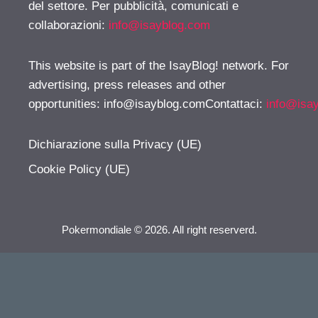
del settore. Per pubblicità, comunicati e
collaborazioni:
info@isayblog.com
This website is part of the IsayBlog! network. For
advertising, press releases and other
opportunities:
info@isayblog.comContattaci
:
info@isa
Dichiarazione sulla Privacy (UE)
Cookie Policy (UE)
Pokermondiale © 2026. All right reserverd.