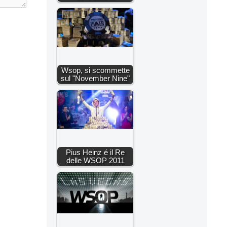
Wsop, si scommette
sul "November Nine"
Pius Heinz é il Re
delle WSOP 2011