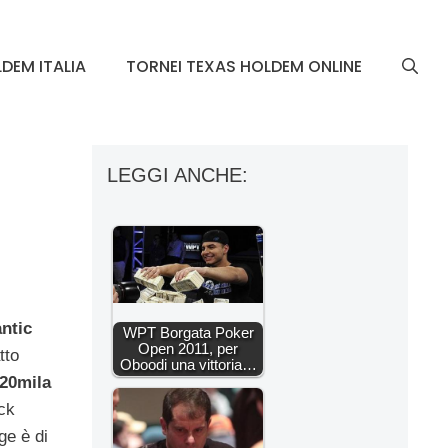
DEM ITALIA
TORNEI TEXAS HOLDEM ONLINE
LEGGI ANCHE:
antic
WPT Borgata Poker
Open 2011, per
tto
Oboodi una vittoria…
20mila
ck
ge è di