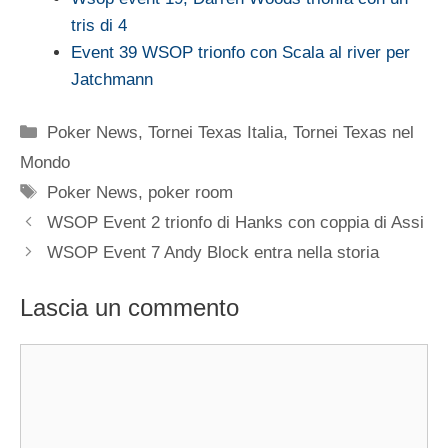
tris di 4
Event 39 WSOP trionfo con Scala al river per
Jatchmann
Categorie
Poker News
,
Tornei Texas Italia
,
Tornei Texas nel
Mondo
Tag
Poker News
,
poker room
WSOP Event 2 trionfo di Hanks con coppia di Assi
WSOP Event 7 Andy Block entra nella storia
Lascia un commento
Commento