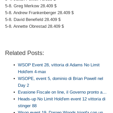
5-8. Greg Merkow 28.409 $
5-8. Andrew Frankenberger 28.409 $
5-8. David Benefield 28.409 $
5-8. Annette Obrestad 28.409 $
Related Posts:
WSOP Event 28, vittoria di Adams No Limit
Hold'em 4-max
WSOPE, event 5, dominio di Brian Powell nel
Day 2
Evasione Fiscale on line, il Governo pronto a…
Heads-up No Limit Hold'em event 12 vittoria di
stinger 88
Wsop event 19, Darren Woods trionfa con un