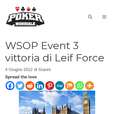
Vai
al
ME
contenuto
WSOP Event 3
vittoria di Leif Force
4 Giugno 2012
di
Gianni
Spread the love