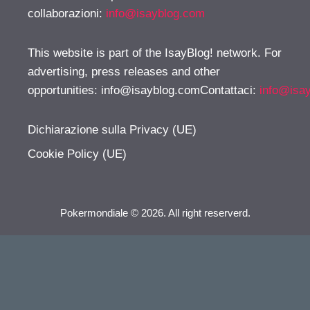
collaborazioni:
info@isayblog.com
This website is part of the IsayBlog! network. For
advertising, press releases and other
opportunities:
info@isayblog.comContattaci
:
info@isa
Dichiarazione sulla Privacy (UE)
Cookie Policy (UE)
Pokermondiale © 2026. All right reserverd.