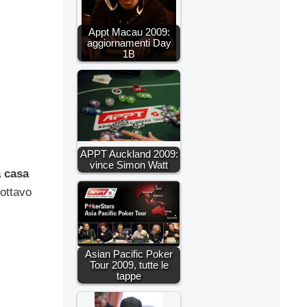
Appt Macau 2009:
aggiornamenti Day
1B
APPT Auckland 2009:
vince Simon Watt
a casa
 ottavo
Asian Pacific Poker
Tour 2009, tutte le
tappe