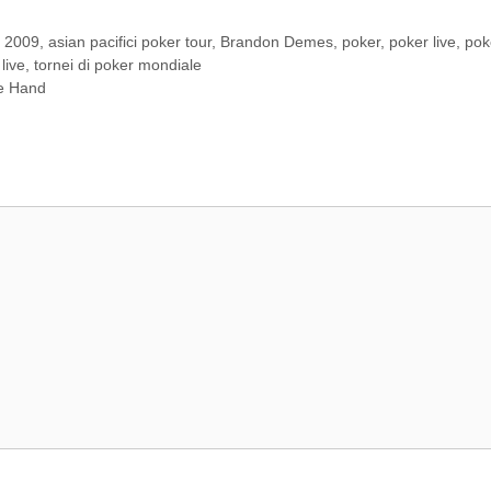
r 2009
,
asian pacifici poker tour
,
Brandon Demes
,
poker
,
poker live
,
pok
live
,
tornei di poker mondiale
ice Hand