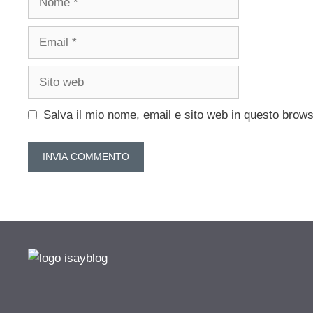
Email
Sito
web
Salva il mio nome, email e sito web in questo brow