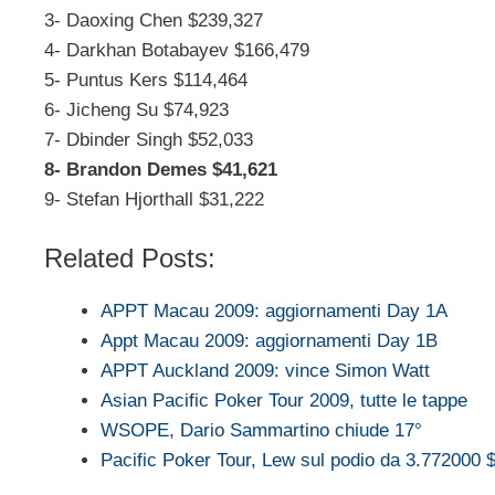
3- Daoxing Chen $239,327
4- Darkhan Botabayev $166,479
5- Puntus Kers $114,464
6- Jicheng Su $74,923
7- Dbinder Singh $52,033
8- Brandon Demes $41,621
9- Stefan Hjorthall $31,222
Related Posts:
APPT Macau 2009: aggiornamenti Day 1A
Appt Macau 2009: aggiornamenti Day 1B
APPT Auckland 2009: vince Simon Watt
Asian Pacific Poker Tour 2009, tutte le tappe
WSOPE, Dario Sammartino chiude 17°
Pacific Poker Tour, Lew sul podio da 3.772000 