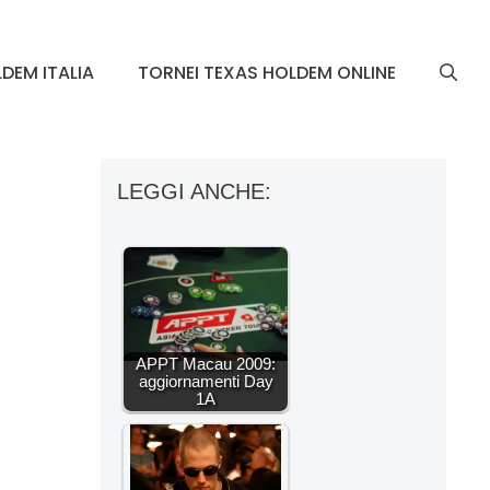
DEM ITALIA
TORNEI TEXAS HOLDEM ONLINE
LEGGI ANCHE:
APPT Macau 2009:
aggiornamenti Day
1A