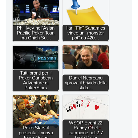
Phil Ivey nell’Asian
Ilari "Fin" Sahamies
Pacific Poker Tour,
vince un "monster
ma Chieh Su…
pot" da 420…
Tutti pronti per il
Poker Caribbean
Daniel Negreanu
Adventure di
riprova il brivido della
PokerStars
sfida…
WSOP Event 22
PokerStars.it
Randy Ohel
presenta il nuovo
campione nel 2-7
Team Online
Triple Draw