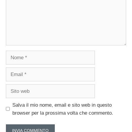
Nome
Email
Sito
web
Salva il mio nome, email e sito web in questo
browser per la prossima volta che commento.