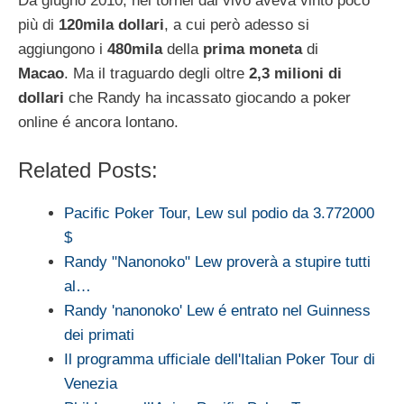
Da giugno 2010, nei tornei dal vivo aveva vinto poco
più di
120mila dollari
, a cui però adesso si
aggiungono i
480mila
della
prima moneta
di
Macao
. Ma il traguardo degli oltre
2,3 milioni di
dollari
che Randy ha incassato giocando a poker
online é ancora lontano.
Related Posts:
Pacific Poker Tour, Lew sul podio da 3.772000
$
Randy "Nanonoko" Lew proverà a stupire tutti
al…
Randy 'nanonoko' Lew é entrato nel Guinness
dei primati
Il programma ufficiale dell'Italian Poker Tour di
Venezia