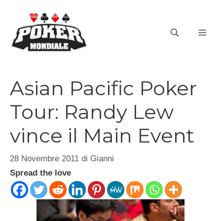
Vai
al
ME
contenuto
Asian Pacific Poker
Tour: Randy Lew
vince il Main Event
28 Novembre 2011
di
Gianni
Spread the love