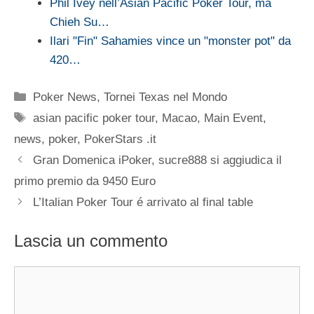
Phil Ivey nell’Asian Pacific Poker Tour, ma
Chieh Su…
Ilari "Fin" Sahamies vince un "monster pot" da
420…
Categorie
Poker News
,
Tornei Texas nel Mondo
Tag
asian pacific poker tour
,
Macao
,
Main Event
,
news
,
poker
,
PokerStars .it
Gran Domenica iPoker, sucre888 si aggiudica il
primo premio da 9450 Euro
L’Italian Poker Tour é arrivato al final table
Lascia un commento
Commento