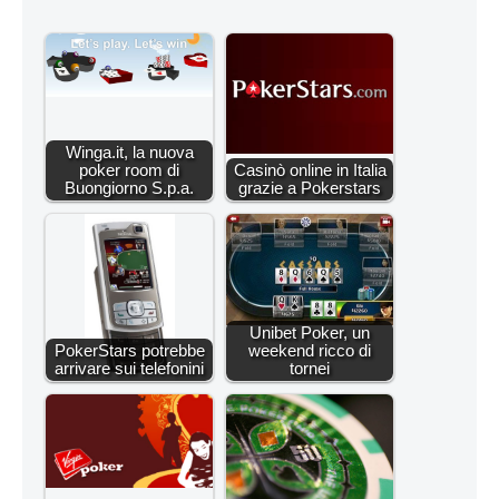
Winga.it, la nuova
poker room di
Casinò online in Italia
Buongiorno S.p.a.
grazie a Pokerstars
Unibet Poker, un
PokerStars potrebbe
weekend ricco di
arrivare sui telefonini
tornei