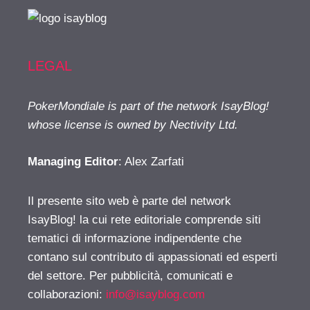
LEGAL
PokerMondiale is part of the network IsayBlog!
whose license is owned by Nectivity Ltd.
Managing Editor
: Alex Zarfati
Il presente sito web è parte del network
IsayBlog! la cui rete editoriale comprende siti
tematici di informazione indipendente che
contano sul contributo di appassionati ed esperti
del settore. Per pubblicità, comunicati e
collaborazioni:
info@isayblog.com