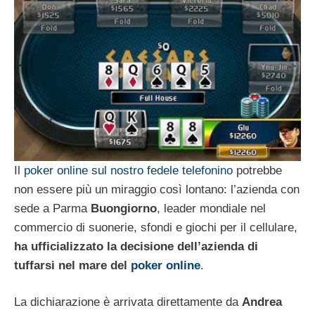
Il
poker online sul nostro fedele telefonino
potrebbe
non essere più un miraggio così lontano: l’azienda con
sede a Parma
Buongiorno
, leader mondiale nel
commercio di suonerie, sfondi e giochi per il cellulare,
ha ufficializzato la decisione dell’azienda di
tuffarsi nel mare del
poker online
.
La dichiarazione è arrivata direttamente da
Andrea