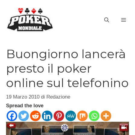
Vai
al
ME
contenuto
Buongiorno lancerà
presto il poker
online sul telefonino
19 Marzo 2010
di
Redazione
Spread the love