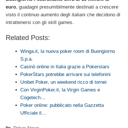
euro
, guadagni presumibilmente destinati a crescere
visto il continuo aumento degli italiani che decidono di
intrattenersi con gli skill games.
Related Posts:
Winga.it, la nuova poker room di Buongiorno
S.p.a.
Casinò online in Italia grazie a Pokerstars
PokerStars potrebbe arrivare sui telefonini
Unibet Poker, un weekend ricco di tornei
Con VirginPoker.it, la Virgin Games e
Cogetech…
Poker online: pubblicato nella Gazzetta
Ufficiale il…
Categorie