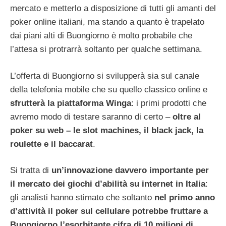
mercato e metterlo a disposizione di tutti gli amanti del
poker online italiani, ma stando a quanto è trapelato
dai piani alti di Buongiorno è molto probabile che
l’attesa si protrarrà soltanto per qualche settimana.
L’offerta di Buongiorno si svilupperà sia sul canale
della telefonia mobile che su quello classico online e
sfrutterà la piattaforma Winga
: i primi prodotti che
avremo modo di testare saranno di certo –
oltre al
poker su web – le slot machines, il black jack, la
roulette e il baccarat
.
Si tratta di
un’innovazione davvero importante per
il mercato dei giochi d’abilità su internet in Italia
:
gli analisti hanno stimato che soltanto
nel primo anno
d’attività il poker sul cellulare potrebbe fruttare a
Buongiorno l’esorbitante cifra di 10 milioni di