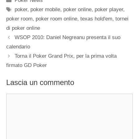
Poker News
Tag
poker
,
poker mobile
,
poker online
,
poker player
,
poker room
,
poker room online
,
texas hold'em
,
tornei
di poker online
WSOP 2010: Daniel Negreanu presenta il suo
calendario
Torna il Poker Grand Prix, per la prima volta
firmato GD Poker
Lascia un commento
Commento