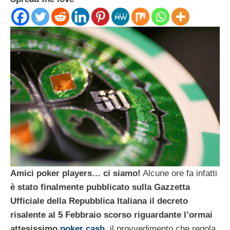
Amici poker players… ci siamo!
Alcune ore fa infatti
è stato finalmente pubblicato sulla Gazzetta
Ufficiale della Repubblica Italiana il decreto
risalente al 5 Febbraio scorso riguardante l’ormai
attesissimo
poker cash
, il provvedimento che regola