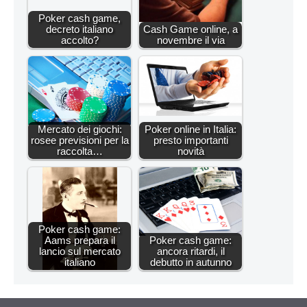
Poker cash game,
decreto italiano
Cash Game online, a
accolto?
novembre il via
Mercato dei giochi:
Poker online in Italia:
rosee previsioni per la
presto importanti
raccolta…
novità
Poker cash game:
Aams prepara il
Poker cash game:
lancio sul mercato
ancora ritardi, il
italiano
debutto in autunno