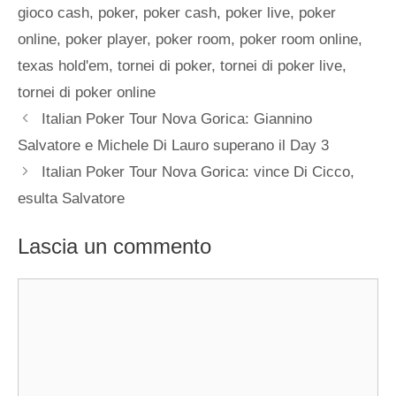
gioco cash
,
poker
,
poker cash
,
poker live
,
poker
online
,
poker player
,
poker room
,
poker room online
,
texas hold'em
,
tornei di poker
,
tornei di poker live
,
tornei di poker online
Italian Poker Tour Nova Gorica: Giannino
Salvatore e Michele Di Lauro superano il Day 3
Italian Poker Tour Nova Gorica: vince Di Cicco,
esulta Salvatore
Lascia un commento
Commento