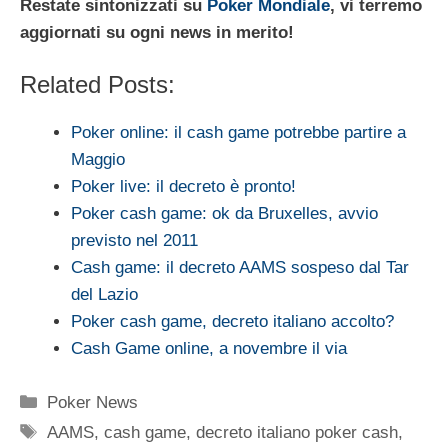
Restate sintonizzati su
Poker Mondiale
, vi terremo
aggiornati su ogni news in merito!
Related Posts:
Poker online: il cash game potrebbe partire a
Maggio
Poker live: il decreto è pronto!
Poker cash game: ok da Bruxelles, avvio
previsto nel 2011
Cash game: il decreto AAMS sospeso dal Tar
del Lazio
Poker cash game, decreto italiano accolto?
Cash Game online, a novembre il via
Categorie
Poker News
Tag
AAMS
,
cash game
,
decreto italiano poker cash
,