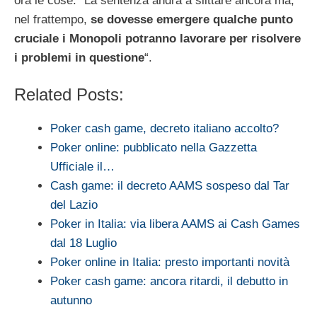
ora le cose: “La sentenza andrà a slittare ancora ma,
nel frattempo,
se dovesse emergere qualche punto
cruciale i Monopoli potranno lavorare per risolvere
i problemi in questione
“.
Related Posts:
Poker cash game, decreto italiano accolto?
Poker online: pubblicato nella Gazzetta
Ufficiale il…
Cash game: il decreto AAMS sospeso dal Tar
del Lazio
Poker in Italia: via libera AAMS ai Cash Games
dal 18 Luglio
Poker online in Italia: presto importanti novità
Poker cash game: ancora ritardi, il debutto in
autunno