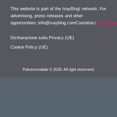
This website is part of the IsayBlog! network. For
advertising, press releases and other
opportunities:
info@isayblog.comContattaci
:
info@isa
Dichiarazione sulla Privacy (UE)
Cookie Policy (UE)
Pokermondiale © 2026. All right reserverd.