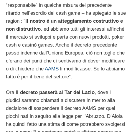
“responsabile” in qualche misura del precedente
ritardo nell’esordio del cash game – ha spiegato le sue
ragioni: “
Il nostro è un atteggiamento costruttivo e
non distruttivo
, ed abbiamo tutti gli interessi affinchè
il mercato si sviluppi e parta con nuovi prodotti, poker
cash e casinò games. Anche il decreto precedente
passò indenne dall’Unione Europea, ciò non toglie che
c’erano dei punti che ci sentivamo di dover modificare
o di chiedere che
AAMS
li modificasse. Se lo abbiamo
fatto è per il bene del settore”.
Ora
il decreto passerà al Tar del Lazio
, dove i
giudici saranno chiamati a discutere in merito alla
decisione di sospendere il decreto AAMS per quei
giochi nati in seguito alla legge per l’Abruzzo. D’Aloia
ha quindi fatto una stima di come potrebbero svolgersi