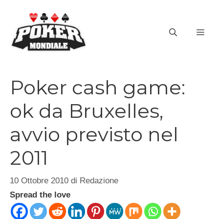
Vai
al
ME
contenuto
Poker cash game:
ok da Bruxelles,
avvio previsto nel
2011
10 Ottobre 2010
di
Redazione
Spread the love