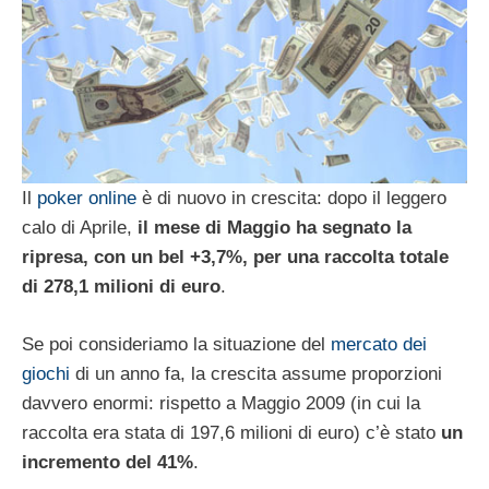
Il
poker online
è di nuovo in crescita: dopo il leggero
calo di Aprile,
il mese di Maggio ha segnato la
ripresa, con un bel +3,7%, per una raccolta totale
di 278,1 milioni di euro
.
Se poi consideriamo la situazione del
mercato dei
giochi
di un anno fa, la crescita assume proporzioni
davvero enormi: rispetto a Maggio 2009 (in cui la
raccolta era stata di 197,6 milioni di euro) c’è stato
un
incremento del 41%
.