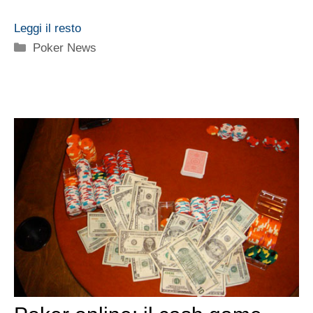
Leggi il resto
Categorie
Poker News