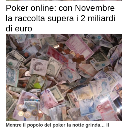
Poker online: con Novembre
la raccolta supera i 2 miliardi
di euro
Mentre il popolo del poker la notte grinda… il