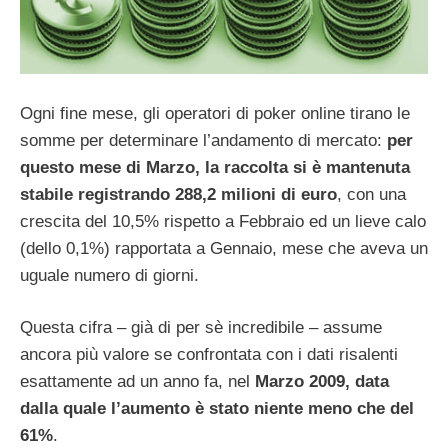
Ogni fine mese, gli operatori di poker online tirano le
somme per determinare l’andamento di mercato:
per
questo mese di Marzo, la raccolta si è mantenuta
stabile registrando 288,2 milioni di euro
, con una
crescita del 10,5% rispetto a Febbraio ed un lieve calo
(dello 0,1%) rapportata a Gennaio, mese che aveva un
uguale numero di giorni.
Questa cifra – già di per sè incredibile – assume
ancora più valore se confrontata con i dati risalenti
esattamente ad un anno fa, nel
Marzo 2009, data
dalla quale l’aumento è stato niente meno che del
61%
.