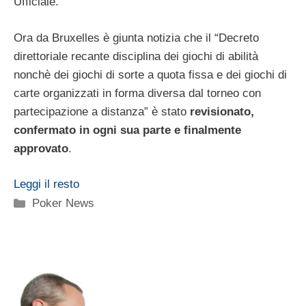
Ufficiale.
Ora da Bruxelles è giunta notizia che il “Decreto
direttoriale recante disciplina dei giochi di abilità
nonchè dei giochi di sorte a quota fissa e dei giochi di
carte organizzati in forma diversa dal torneo con
partecipazione a distanza” è stato
revisionato,
confermato in ogni sua parte e finalmente
approvato
.
Leggi il resto
Categorie
Poker News