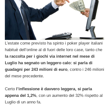
L’estate come previsto ha spinto i poker player italiani
habituè dell’online al di fuori delle loro case, tanto che
la raccolta per i giochi via internet nel mese di
Luglio ha segnato un leggero calo: si parla di
guadagni per 243 milioni di euro
, contro i 246 milioni
del mese precedente.
Certo
l’inflessione è davvero leggera, si parla
appena del 1,2%
, con un aumento del 32% rispetto al
Luglio di un anno fa.