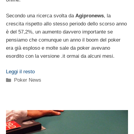
Secondo una ricerca svolta da
Agipronews
, la
crescita rispetto allo stesso periodo dello scorso anno
è del 57,2%, un aumento davvero importante se
pensiamo che comunque un anno il boom del poker
era già esploso e molte sale da poker avevano
esordito con la versione .it ormai da alcuni mesi.
Leggi il resto
Categorie
Poker News