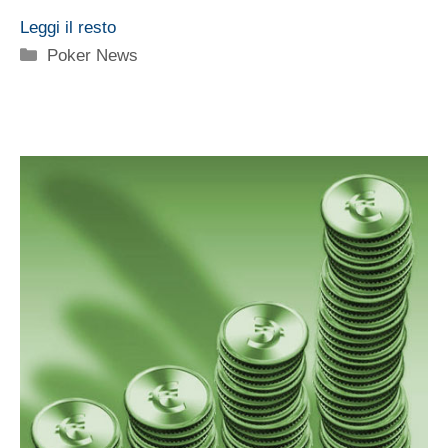
Leggi il resto
Categorie
Poker News