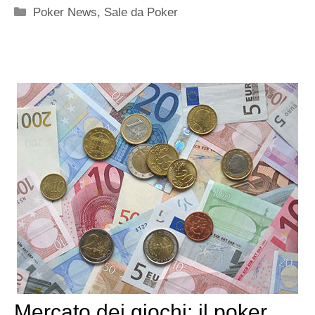
Categorie
Poker News
,
Sale da Poker
Mercato dei giochi: il poker