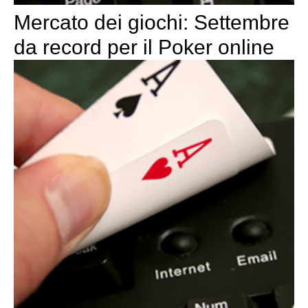
Mercato dei giochi: Settembre
da record per il Poker online