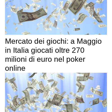
Mercato dei giochi: a Maggio
in Italia giocati oltre 270
milioni di euro nel poker
online