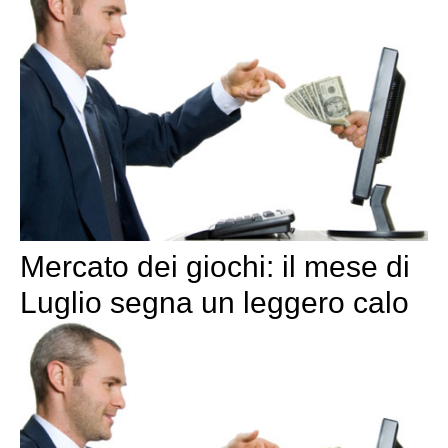
Mercato dei giochi: il mese di
Luglio segna un leggero calo