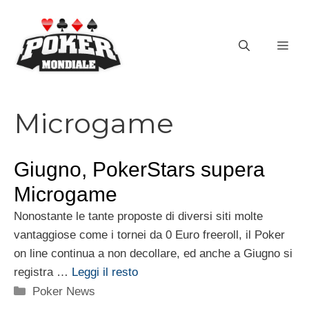
Vai
al
ME
contenuto
Microgame
Giugno, PokerStars supera
Microgame
Nonostante le tante proposte di diversi siti molte
vantaggiose come i tornei da 0 Euro freeroll, il Poker
on line continua a non decollare, ed anche a Giugno si
registra …
Leggi il resto
Categorie
Poker News