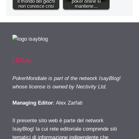
Il mondo dei giochi
poker online si
non conosce crisi
mantiene…
LEGAL
PokerMondiale is part of the network IsayBlog!
whose license is owned by Nectivity Ltd.
Managing Editor
: Alex Zarfati
Il presente sito web è parte del network
IsayBlog! la cui rete editoriale comprende siti
tematici di informazione indipendente che