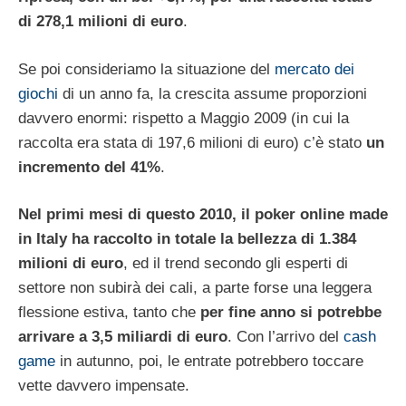
di 278,1 milioni di euro
.
Se poi consideriamo la situazione del
mercato dei
giochi
di un anno fa, la crescita assume proporzioni
davvero enormi: rispetto a Maggio 2009 (in cui la
raccolta era stata di 197,6 milioni di euro) c’è stato
un
incremento del 41%
.
Nel primi mesi di questo 2010, il poker online made
in Italy ha raccolto in totale la bellezza di 1.384
milioni di euro
, ed il trend secondo gli esperti di
settore non subirà dei cali, a parte forse una leggera
flessione estiva, tanto che
per fine anno si potrebbe
arrivare a 3,5 miliardi di euro
. Con l’arrivo del
cash
game
in autunno, poi, le entrate potrebbero toccare
vette davvero impensate.