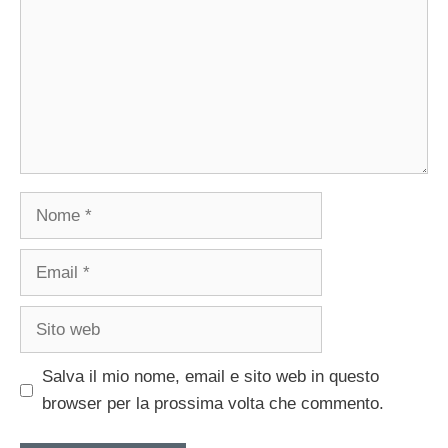
Nome
Email
Sito
web
Salva il mio nome, email e sito web in questo
browser per la prossima volta che commento.