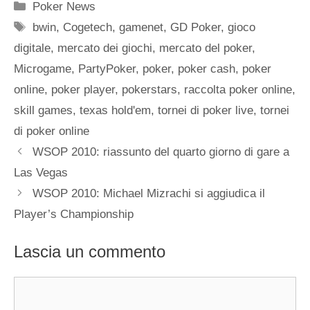
Categorie
Poker News
Tag
bwin
,
Cogetech
,
gamenet
,
GD Poker
,
gioco
digitale
,
mercato dei giochi
,
mercato del poker
,
Microgame
,
PartyPoker
,
poker
,
poker cash
,
poker
online
,
poker player
,
pokerstars
,
raccolta poker online
,
skill games
,
texas hold'em
,
tornei di poker live
,
tornei
di poker online
WSOP 2010: riassunto del quarto giorno di gare a
Las Vegas
WSOP 2010: Michael Mizrachi si aggiudica il
Player’s Championship
Lascia un commento
Commento