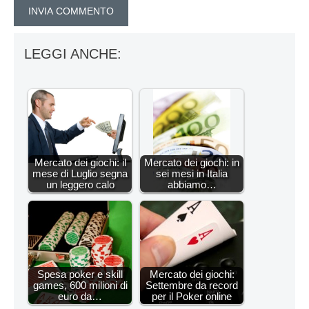
LEGGI ANCHE:
Mercato dei giochi: il
Mercato dei giochi: in
mese di Luglio segna
sei mesi in Italia
un leggero calo
abbiamo…
Spesa poker e skill
Mercato dei giochi:
games, 600 milioni di
Settembre da record
euro da…
per il Poker online