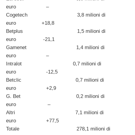
euro –
Cogetech 3,8 milioni di
euro +18,8
Betplus 1,5 milioni di
euro -21,1
Gamenet 1,4 milioni di
euro –
Intralot 0,7 milioni di
euro -12,5
Betclic 0,7 milioni di
euro +2,9
G. Bet 0,2 milioni di
euro –
Altri 7,1 milioni di
euro +77,5
Totale 278,1 milioni di