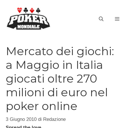
Vai
al
ME
contenuto
Mercato dei giochi:
a Maggio in Italia
giocati oltre 270
milioni di euro nel
poker online
3 Giugno 2010
di
Redazione
Spread the love