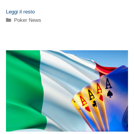
Leggi il resto
Categorie
Poker News