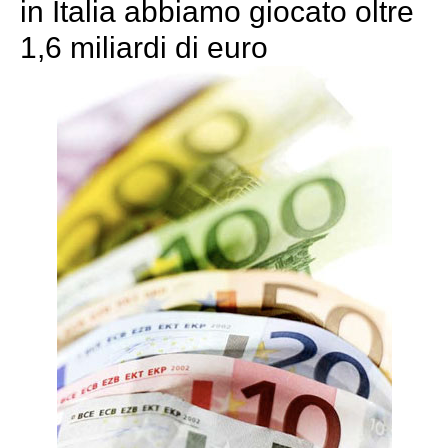
in Italia abbiamo giocato oltre
1,6 miliardi di euro