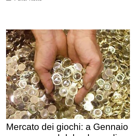
Mercato dei giochi: a Gennaio