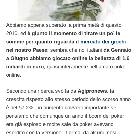
Abbiamo appena superato la prima metà di questo
2010, ed
è giunto il momento di tirare un po’ le
somme per quanto riguarda il
mercato dei giochi
nel nostro Paese
: sembra che noi italiani
da Gennaio
a Giugno abbiamo giocato online la bellezza di 1,6
miliardi di euro
, quasi interamente nell’amato poker
online.
Secondo una ricerca svolta da
Agipronews
, la
crescita rispetto allo stesso periodo dello scorso anno
è del 57,2%, un aumento davvero importante se
pensiamo che comunque un anno il boom del poker
era già esploso e molte sale da poker avevano
esordito con la versione .it ormai da alcuni mesi.