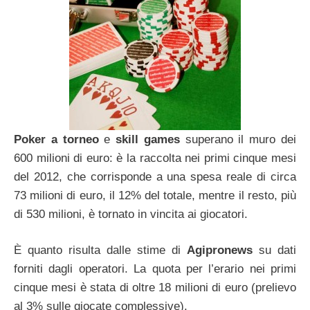
Poker a torneo
e
skill games
superano il muro dei
600 milioni di euro: è la raccolta nei primi cinque mesi
del 2012, che corrisponde a una spesa reale di circa
73 milioni di euro, il 12% del totale, mentre il resto, più
di 530 milioni, è tornato in vincita ai giocatori.
È quanto risulta dalle stime di
Agipronews
su dati
forniti dagli operatori. La quota per l’erario nei primi
cinque mesi è stata di oltre 18 milioni di euro (prelievo
al 3% sulle giocate complessive).