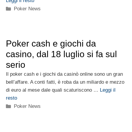
Leggi il resto
Categorie
Poker News
Poker cash e giochi da
casino, dal 18 luglio si fa sul
serio
Il poker cash e i giochi da casinò online sono un gran
bell’affare. A conti fatti, è roba da un miliardo e mezzo
di euro al mese dale quali scaturiscono …
Leggi il
resto
Categorie
Poker News