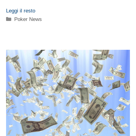
Leggi il resto
Categorie
Poker News