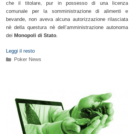
che il titolare, pur in possesso di una licenza
comunale per la somministrazione di alimenti e
bevande, non aveva alcuna autorizzazione rilasciata
nè della questura nè dell’amministrazione autonoma
dei
Monopoli di Stato
.
Leggi il resto
Categorie
Poker News