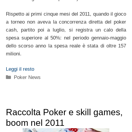
Rispetto ai primi cinque mesi del 2011, quando il gioco
a torneo non aveva la concorrenza diretta del poker
cash, partito poi a luglio, si registra un calo della
spesa superiore al 50%: nel periodo gennaio-maggio
dello scorso anno la spesa reale è stata di oltre 157
milioni.
Leggi il resto
Categorie
Poker News
Raccolta Poker e skill games,
boom nel 2011