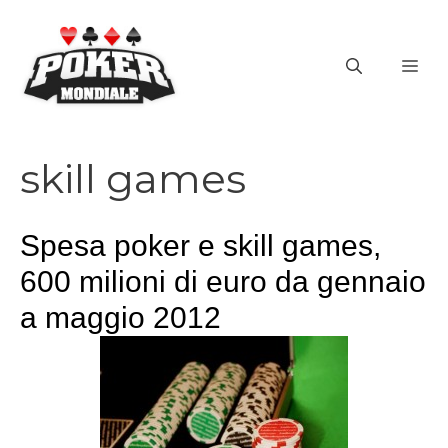
Vai
al
ME
contenuto
skill games
Spesa poker e skill games,
600 milioni di euro da gennaio
a maggio 2012