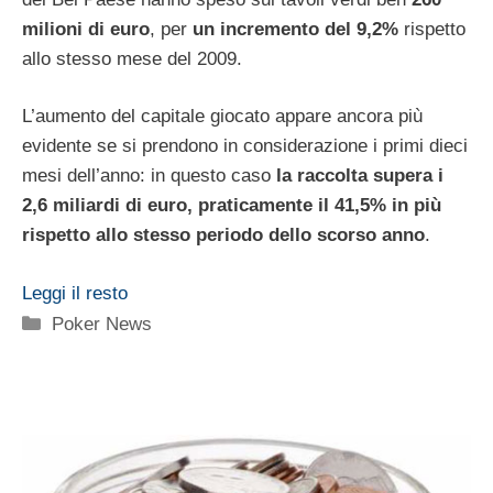
milioni di euro
, per
un incremento del 9,2%
rispetto
allo stesso mese del 2009.
L’aumento del capitale giocato appare ancora più
evidente se si prendono in considerazione i primi dieci
mesi dell’anno: in questo caso
la raccolta supera i
2,6 miliardi di euro, praticamente il 41,5% in più
rispetto allo stesso periodo dello scorso anno
.
Leggi il resto
Categorie
Poker News