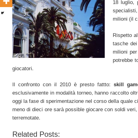
18 luglio,
specialisti
milioni (il
Rispetto a
tasche dei
milioni per
potrebbe to
giocatori.
Il confronto con il 2010 è presto fattto:
skill gam
esclusivamente in modalità torneo, hanno raccolto oltre
oggi la fase di sperimentazione nel corso della quale c
meno di dieci ore sarà possible giocare con soldi ver
terremotate.
Related Posts: