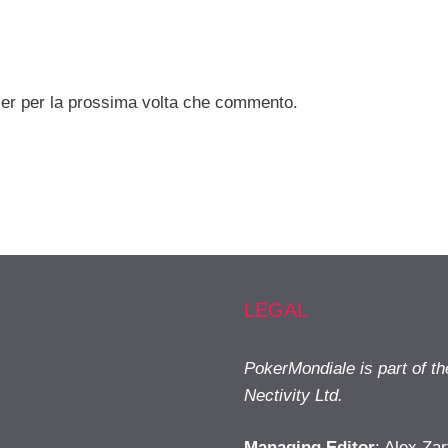
ser per la prossima volta che commento.
LEGAL
PokerMondiale is part of t
Nectivity Ltd.
Managing Editor
: Alex Zar