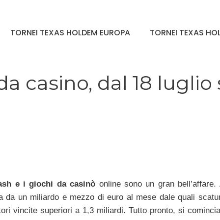
TORNEI TEXAS HOLDEM EUROPA
TORNEI TEXAS HOL
a casino, dal 18 luglio 
sh e i giochi da casinò
online sono un gran bell’affare. 
oba da un miliardo e mezzo di euro al mese dale quali scatu
tori vincite superiori a 1,3 miliardi. Tutto pronto, si cominci