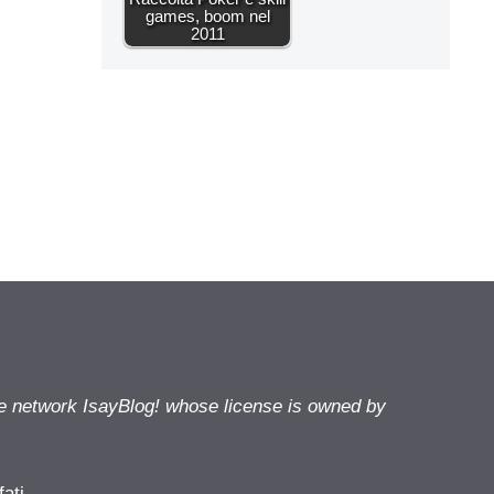
games, boom nel
2011
he network IsayBlog! whose license is owned by
fati