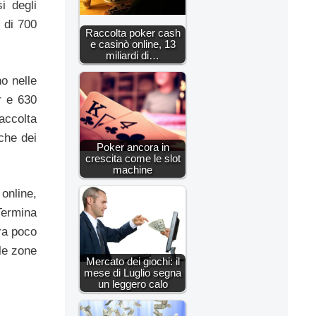
i degli
e di 700
Raccolta poker cash
e casinò online, 13
miliardi di…
no nelle
r e 630
accolta
che dei
Poker ancora in
crescita come le slot
machine
online,
 Termina
tra poco
le zone
Mercato dei giochi: il
mese di Luglio segna
un leggero calo