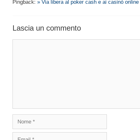
Pingback:
» Via libera al poker cash e ai casinò online
Lascia un commento
Commento
Nome
Email