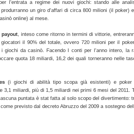
 per l’entrata a regime dei nuovi giochi: stando alle analis
, produrranno un giro d’affari di circa 800 milioni (il poker) 
 casinò online) al mese.
l
payout
, inteso come ritorno in termini di vittorie, entreran
 giocatori il 90% del totale, ovvero 720 milioni per il poke
 i giochi da casinò. Facendo I conti per l’anno intero, la r
ccare quota 18 miliardi, 16,2 dei quali torneranno nelle tas
es
(i giochi di abilità tipo scopa già esistenti) e poker 
 3,1 miliardi, più di 1,5 miliardi nei primi 6 mesi del 2011.
iascuna puntata è stat fatta al solo scopo del divertimento: 
i, come previsto dal decreto Abruzzo del 2009 a sostegno del