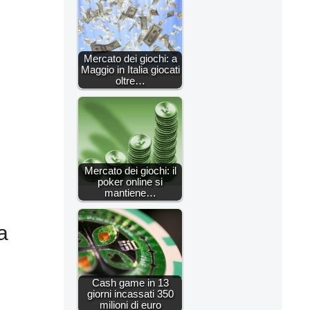
Mercato dei giochi: a
Maggio in Italia giocati
oltre…
Mercato dei giochi: il
poker online si
mantiene…
a
Cash game in 13
giorni incassati 350
milioni di euro