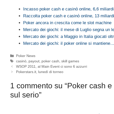
Incasso poker cash e casinò online, 6,6 miliard
Raccolta poker cash e casinò online, 13 miliard
Poker ancora in crescita come le slot machine
Mercato dei giochi: il mese di Luglio segna un l
Mercato dei giochi: a Maggio in Italia giocati ol
Mercato dei giochi: il poker online si mantiene
Categorie
Poker News
Tag
casinò
,
payout
,
poker cash
,
skill games
WSOP 2011, al Main Event ci sono 6 azzurri
Pokerstars.it, lunedì di torneo
1 commento su “Poker cash e gi
sul serio”