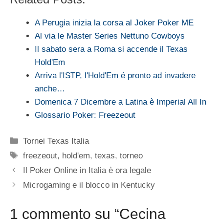
A Perugia inizia la corsa al Joker Poker ME
Al via le Master Series Nettuno Cowboys
Il sabato sera a Roma si accende il Texas
Hold'Em
Arriva l'ISTP, l'Hold'Em é pronto ad invadere
anche…
Domenica 7 Dicembre a Latina è Imperial All In
Glossario Poker: Freezeout
Categorie
Tornei Texas Italia
Tag
freezeout
,
hold'em
,
texas
,
torneo
Il Poker Online in Italia è ora legale
Microgaming e il blocco in Kentucky
1 commento su “Cecina