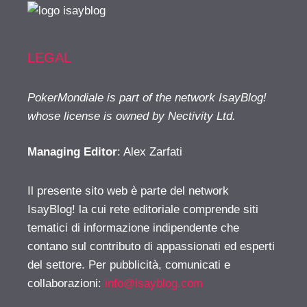
LEGAL
PokerMondiale is part of the network IsayBlog!
whose license is owned by Nectivity Ltd.
Managing Editor
: Alex Zarfati
Il presente sito web è parte del network
IsayBlog! la cui rete editoriale comprende siti
tematici di informazione indipendente che
contano sul contributo di appassionati ed esperti
del settore. Per pubblicità, comunicati e
collaborazioni:
info@isayblog.com